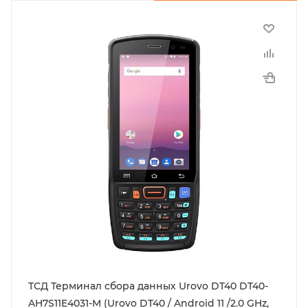
ТСД Терминал сбора данных Urovo DT40 DT40-
AH7S11E4031-M (Urovo DT40 / Android 11 /2.0 GHz,