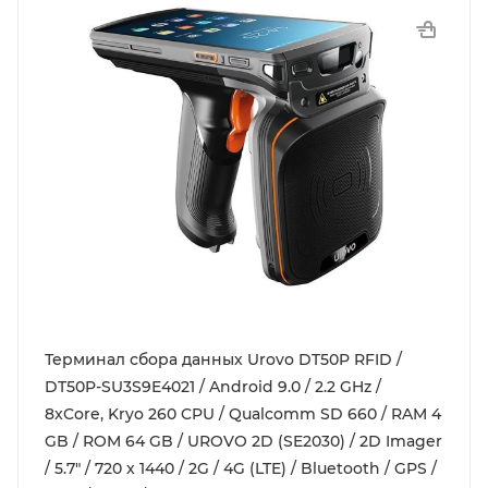
Терминал сбора данных Urovo DT50P RFID /
DT50P-SU3S9E4021 / Android 9.0 / 2.2 GHz /
8xCore, Kryo 260 CPU / Qualcomm SD 660 / RAM 4
GB / ROM 64 GB / UROVO 2D (SE2030) / 2D Imager
/ 5.7" / 720 x 1440 / 2G / 4G (LTE) / Bluetooth / GPS /