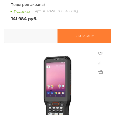
Подогрев экрана)
Арт.: RT40-SH5X10E401XHQ
Под заказ
141 984
руб.
В КОРЗИНУ