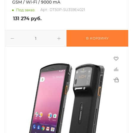
GSM / Wi-Fi / 9000 mA
Арт.: DT50P-SU3S9E4021
Под заказ
131 274
руб.
В КОРЗИНУ