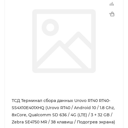
ТСД Терминал сбора данных Urovo RT40 RT40-
SS4X10E401XHQ (Urovo RT40 / Android 10 / 1.8 Ghz,
8xCore, Qualcomm SD 636 / 4G (LTE) / 3 + 32 GB /
Zebra SE4750 MR / 38 клавиш / Подогрев экрана)