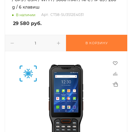
g / 6 клавиш
Арт.: CT58-SU3S12E4031
В наличии
29 580
руб.
В КОРЗИНУ