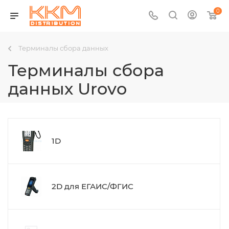
0
Терминалы сбора данных
Терминалы сбора
данных Urovo
1D
2D для ЕГАИС/ФГИС