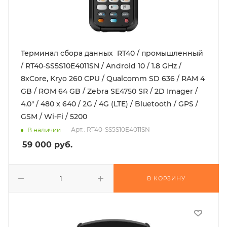
Терминал сбора данных RT40 / промышленный
/ RT40-SS5S10E4011SN / Android 10 / 1.8 GHz /
8xCore, Kryo 260 CPU / Qualcomm SD 636 / RAM 4
GB / ROM 64 GB / Zebra SE4750 SR / 2D Imager /
4.0" / 480 x 640 / 2G / 4G (LTE) / Bluetooth / GPS /
GSM / Wi-Fi / 5200
Арт.: RT40-SS5S10E4011SN
В наличии
59 000
руб.
В КОРЗИНУ