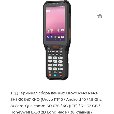
ТСД Терминал сбора данных Urovo RT40 RT40-
SH5X10E401XHQ (Urovo RT40 / Android 10 / 1.8 Ghz,
8xCore, Qualcomm SD 636 / 4G (LTE) / 3 + 32 GB /
Honeywell EX30 2D Long Rage / 38 клавиш /