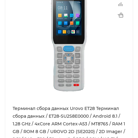
Терминал сбора данных Urovo ET28 Терминал
сбора данных / ET28-SU2S8E0000 / Android 8.1 /
1.28 GHz / 4xCore ARM Cortex-A53 / MT8765 / RAM 1
GB / ROM 8 GB / UROVO 2D (SE2020) / 2D Imager /