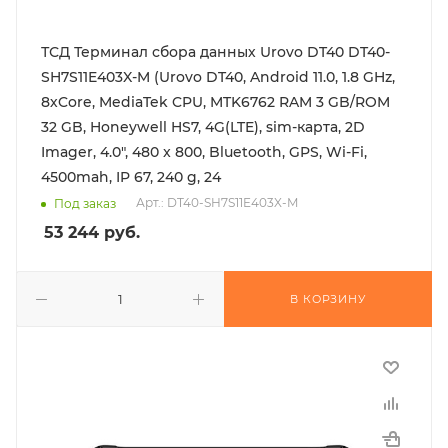
ТСД Терминал сбора данных Urovo DT40 DT40-
SH7S11E403X-M (Urovo DT40, Android 11.0, 1.8 GHz,
8хCore, MediaTek CPU, MTK6762 RAM 3 GB/ROM
32 GB, Honeywell HS7, 4G(LTE), sim-карта, 2D
Imager, 4.0", 480 x 800, Bluetooth, GPS, Wi-Fi,
4500mah, IP 67, 240 g, 24
Арт.: DT40-SH7S11E403X-M
Под заказ
53 244
руб.
В КОРЗИНУ