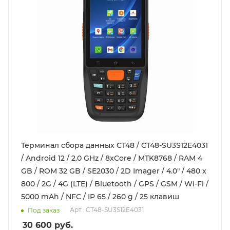
Терминал сбора данных CT48 / CT48-SU3S12E4031
/ Android 12 / 2.0 GHz / 8xCore / MTK8768 / RAM 4
GB / ROM 32 GB / SE2030 / 2D Imager / 4.0" / 480 x
800 / 2G / 4G (LTE) / Bluetooth / GPS / GSM / Wi-Fi /
5000 mAh / NFC / IP 65 / 260 g / 25 клавиш
Арт.: CT48-SU3S12E4031
Под заказ
30 600
руб.