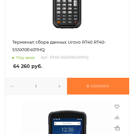
Терминал сбора данных Urovo RT40 RT40-
SS5X10E4011HQ
Арт.: RT40-SS5X10E4011HQ
Под заказ
64 260
руб.
В КОРЗИНУ