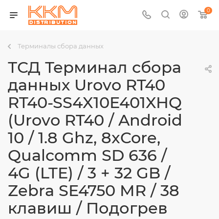
0
Терминалы сбора данных
ТСД Терминал сбора
данных Urovo RT40
RT40-SS4X10E401XHQ
(Urovo RT40 / Android
10 / 1.8 Ghz, 8xCore,
Qualcomm SD 636 /
4G (LTE) / 3 + 32 GB /
Zebra SE4750 MR / 38
клавиш / Подогрев