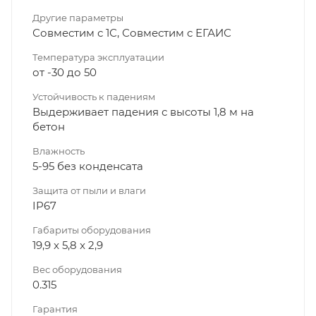
Другие параметры
Совместим с 1С, Совместим с ЕГАИС
Температура эксплуатации
от -30 до 50
Устойчивость к падениям
Выдерживает падения с высоты 1,8 м на
бетон
Влажность
5-95 без конденсата
Защита от пыли и влаги
IP67
Габариты оборудования
19,9 x 5,8 x 2,9
Вес оборудования
0.315
Гарантия