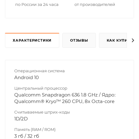
по России за 24 часа
от производителей
ХАРАКТЕРИСТИКИ
ОТЗЫВЫ
КАК КУПИТЬ
Операционная система
Android 10
Центральный процессор
Qualcomm Snapdragon 636 1.8 GHz / Ядро:
Qualcomm® Kryo™ 260 CPU, 8x Octa-core
Считываемые штрих-коды
1D/2D
Память (RAM / ROM)
3 гб / 32 гб