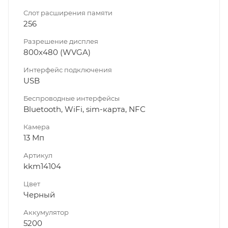
Слот расширения памяти
256
Разрешение дисплея
800х480 (WVGA)
Интерфейс подключения
USB
Беспроводные интерфейсы
Bluetooth, WiFi, sim-карта, NFС
Камера
13 Мп
Артикул
kkm14104
Цвет
Черный
Аккумулятор
5200