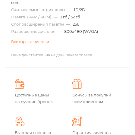
core
Считываемые штрих-коды
—
1D/2D
Память (RAM / ROM)
—
3 гб / 32 гб
Слот расширения памяти
—
256
Разрешение дисплея
—
800х480 (WVGA)
Все характеристики
Цена действительна на день заказа товара
Доступные цены
Бонусы за покупки
на лучшие бренды
всем клиентам
Быстрая доставка
Гарантия качества