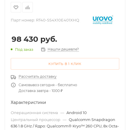
Парт номер:
RT40-SS4X10E401XHQ
98 430
руб.
Нашли дешевле?
Под заказ
КУПИТЬ В 1 КЛИК
Рассчитать доставку
Самовывоз сегодня - бесплатно
Доставка завтра - 1000 ₽
Характеристики
Операционная система
—
Android 10
Центральный процессор
—
Qualcomm Snapdragon
636 1.8 GHz / Ядро: Qualcomm® Kryo™ 260 CPU, 8x Octa-