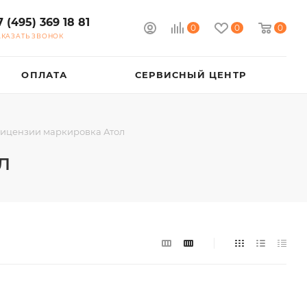
7 (495) 369 18 81
0
0
0
АКАЗАТЬ ЗВОНОК
ОПЛАТА
СЕРВИСНЫЙ ЦЕНТР
ицензии маркировка Атол
л