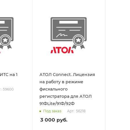
ИТС на 1
АТОЛ Connect. Лицензия
на работу в режиме
фискального
.: 59600
регистратора для АТОЛ
91ФLite/91Ф/92Ф
Арт.: 56218
Под заказ
3 000
руб.