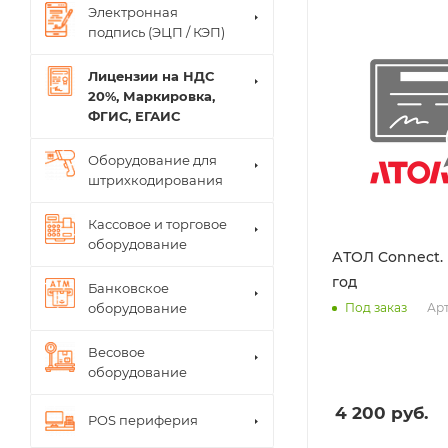
Электронная
подпись (ЭЦП / КЭП)
Лицензии на НДС
20%, Маркировка,
ФГИС, ЕГАИС
Оборудование для
штрихкодирования
Кассовое и торговое
оборудование
АТОЛ Connect. 
год
Банковское
Арт
оборудование
Под заказ
Весовое
оборудование
4 200
руб.
POS периферия