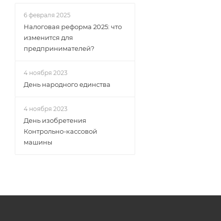
6 февраля 2025
Налоговая реформа 2025: что
изменится для
предпринимателей?
4 ноября 2023
День народного единства
4 ноября 2023
День изобретения
Контрольно-кассовой
машины