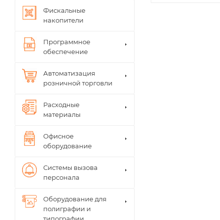
Фискальные
накопители
Программное
обеспечение
Автоматизация
розничной торговли
Расходные
материалы
Офисное
оборудование
Системы вызова
персонала
Оборудование для
полиграфии и
типографии