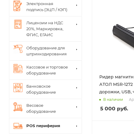
Электронная
подпись (ЭЦП / КЭП)
Лицензии на НДС
20%, Маркировка,
ФГИС, ЕГАИС
Оборудование для
штрихкодирования
Кассовое и торговое
оборудование
Ридер магнитн
АТОЛ MSR-1272 н
Банковское
дорожки, USB,
оборудование
Ар
В наличии
Весовое
5 000
руб.
оборудование
POS периферия