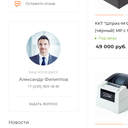
Оставить отзыв
ККТ "Штрих-М-
(чёрный) МР с 
Под заказ
49 000
руб.
ВАШ МЕНЕДЖЕР
Александр Филиппов
+7 (495) 369-18-81
ЗАДАТЬ ВОПРОС
Новости