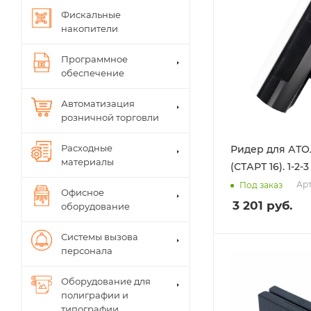
Фискальные
накопители
Программное
обеспечение
Автоматизация
розничной торговли
Расходные
Ридер для АТО
материалы
(СТАРТ 16). 1-2-
Арт
Под заказ
Офисное
3 201
руб.
оборудование
Системы вызова
персонала
Оборудование для
полиграфии и
типографии