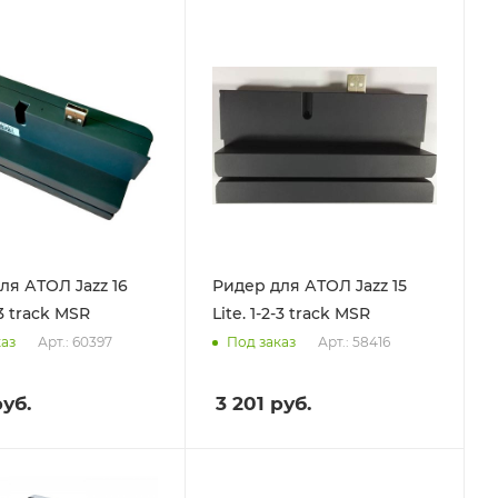
ля АТОЛ Jazz 16
Ридер для АТОЛ Jazz 15
-3 track MSR
Lite. 1-2-3 track MSR
Арт.: 60397
Арт.: 58416
каз
Под заказ
уб.
3 201
руб.