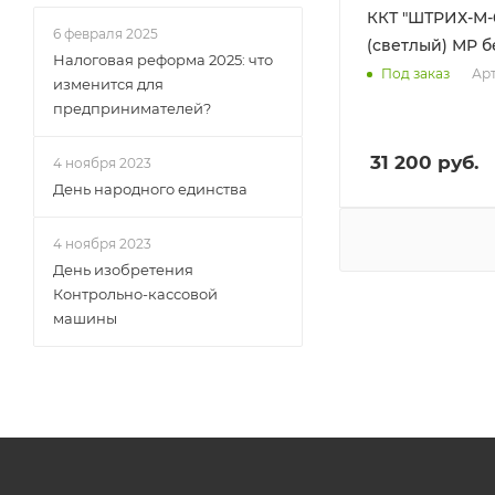
ККТ "ШТРИХ-М-
6 февраля 2025
(светлый) МР 
Налоговая реформа 2025: что
Арт
Под заказ
изменится для
предпринимателей?
31 200
руб.
4 ноября 2023
День народного единства
4 ноября 2023
День изобретения
Контрольно-кассовой
машины