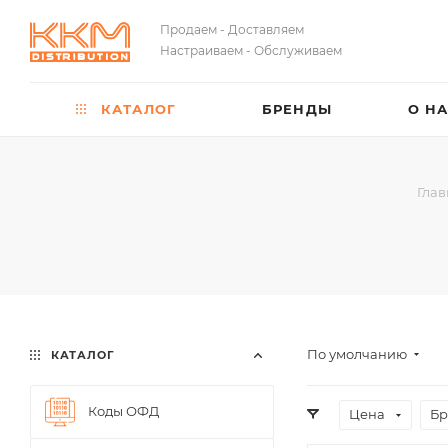
Продаем - Доставляем
Настраиваем - Обслуживаем
КАТАЛОГ
БРЕНДЫ
О Н
Глав
По умолчанию
КАТАЛОГ
Коды ОФД
Цена
Бр