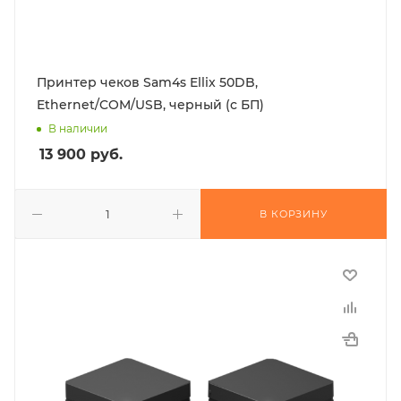
Принтер чеков Sam4s Ellix 50DB,
Ethernet/COM/USB, черный (с БП)
В наличии
13 900
руб.
В КОРЗИНУ