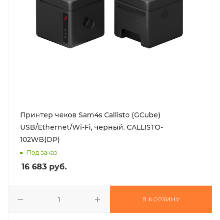
Принтер чеков Sam4s Callisto (GCube)
USB/Ethernet/Wi-Fi, черный, CALLISTO-
102WB(DP)
Под заказ
16 683
руб.
В КОРЗИНУ