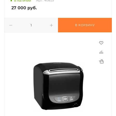
Арт.: 40853
В наличии
27 000
руб.
В КОРЗИНУ