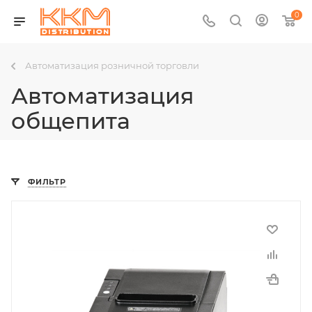
0
Автоматизация розничной торговли
Автоматизация
общепита
ФИЛЬТР