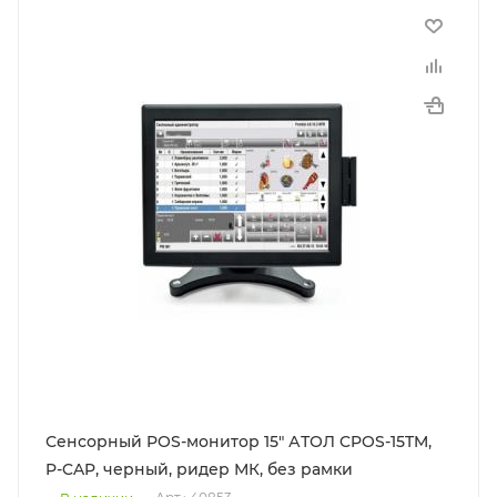
Сенсорный POS-монитор 15" АТОЛ CPOS-15TM,
P-CAP, черный, ридер МК, без рамки