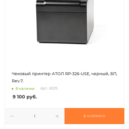
Чековый принтер АТОЛ RP-326-USE, черный, БП,
Rev.7.
Арт.: 61215
В наличии
9 100
руб.
В КОРЗИНУ