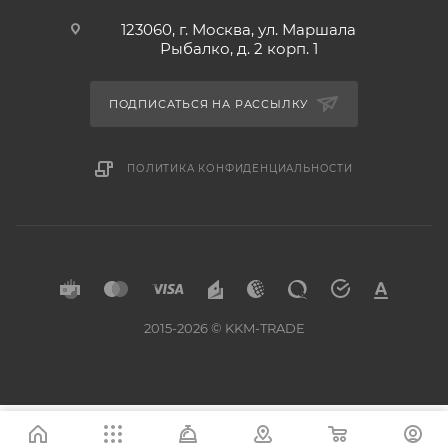
123060, г. Москва, ул. Маршала
Рыбалко, д. 2 корп. 1
ПОДПИСАТЬСЯ НА РАССЫЛКУ
ПОЛИТИКА КОНФИДЕНЦИАЛЬНОСТИ
2015-2026 © KKM-TRADE