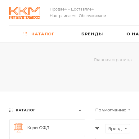
Продаем - Доставляем
Настраиваем - Обслуживаем
КАТАЛОГ
БРЕНДЫ
О Н
Главная страница
По умолчанию
КАТАЛОГ
Коды ОФД
Бренд