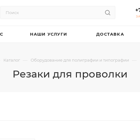
+
З
АС
НАШИ УСЛУГИ
ДОСТАВКА
—
—
—
Каталог
Оборудование для полиграфии и типографии
Резаки для проволки