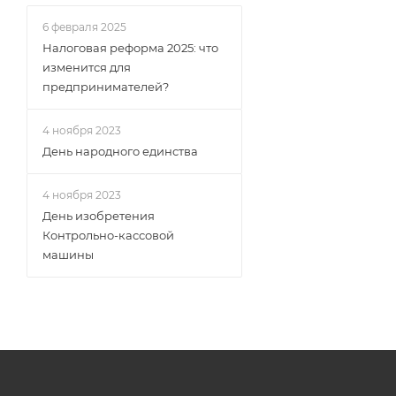
6 февраля 2025
Налоговая реформа 2025: что
изменится для
предпринимателей?
4 ноября 2023
День народного единства
4 ноября 2023
День изобретения
Контрольно-кассовой
машины