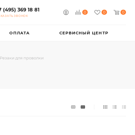
7 (495) 369 18 81
0
0
0
АКАЗАТЬ ЗВОНОК
ОПЛАТА
СЕРВИСНЫЙ ЦЕНТР
Резаки для проволки