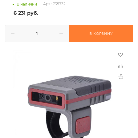
Арт.: 735732
В наличии
6 231
руб.
В КОРЗИНУ