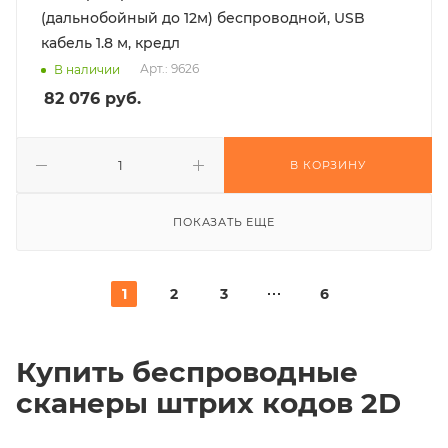
(дальнобойный до 12м) беспроводной, USB
кабель 1.8 м, кредл
Арт.: 9626
В наличии
82 076
руб.
В КОРЗИНУ
ПОКАЗАТЬ ЕЩЕ
1
2
3
6
Купить беспроводные
сканеры штрих кодов 2D