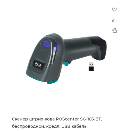
Сканер штрих-кода POScenter SG-105-BT,
беспроводной, кредл, USB кабель