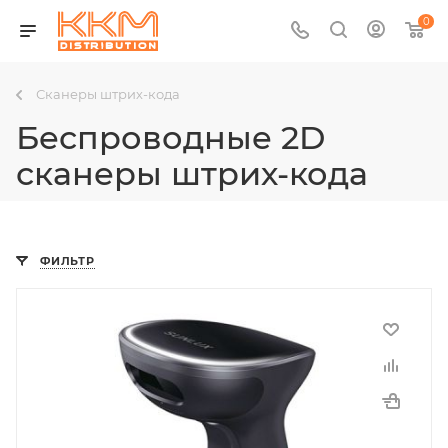
0
Сканеры штрих-кода
Беспроводные 2D
сканеры штрих-кода
ФИЛЬТР