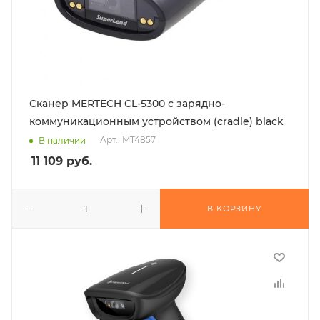
Сканер MERTECH CL-5300 с зарядно-
коммуникационным устройством (cradle) black
Арт.: MT4857
В наличии
11 109
руб.
В КОРЗИНУ