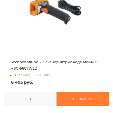
Беспроводной 2D сканер штрих-кода МойPOS
MSC-6687W2D
Арт.: 4519
В наличии
6 403
руб.
В КОРЗИНУ