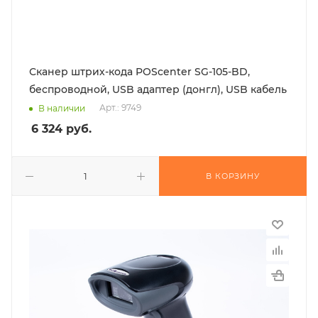
Сканер штрих-кода POScenter SG-105-BD,
беспроводной, USB адаптер (донгл), USB кабель
Арт.: 9749
В наличии
6 324
руб.
В КОРЗИНУ