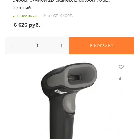
9400B, ручной 2D сканер, Bluetooth, USB,
черный
Арт.: GP-9400B
В наличии
6 626
руб.
В КОРЗИНУ