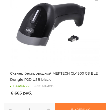
Сканер беспроводной MERTECH CL-1300 GS BLE
Dongle P2D USB black
Арт.: MT4893
В наличии
6 665
руб.
В КОРЗИНУ