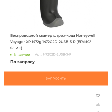
Беспроводной сканер штрих-кода Honeywell
Voyager XP 1472g 1472G2D-2USB-5-R (ЕГАИС/
ФГИС)
Арт.: 1472G2D-2USB-5-R
В наличии
По запросу
ЗАПРОСИТЬ