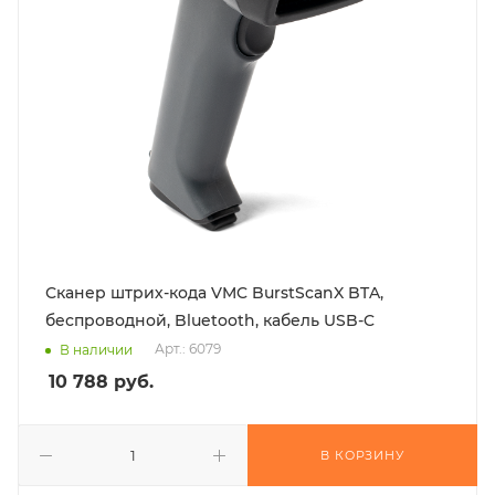
Сканер штрих-кода VMC BurstScanX BTA,
беспроводной, Bluetooth, кабель USB-C
Арт.: 6079
В наличии
10 788
руб.
В КОРЗИНУ