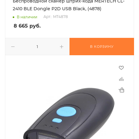
Беспроводной сканер штрих-кода MERTECH CL-
2410 BLE Dongle P2D USB Black, (4878)
Арт.: MT4878
В наличии
8 665
руб.
В КОРЗИНУ