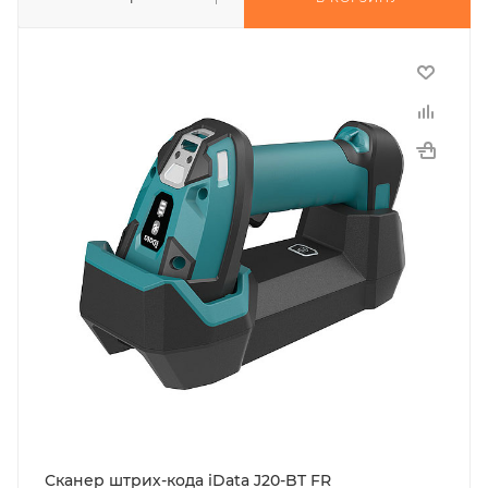
Сканер штрих-кода iData J20-BT FR