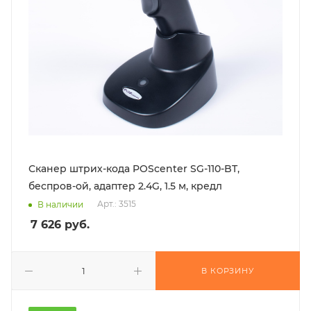
Сканер штрих-кода POScenter SG-110-BT,
беспров-ой, адаптер 2.4G, 1.5 м, кредл
Арт.: 3515
В наличии
7 626
руб.
В КОРЗИНУ