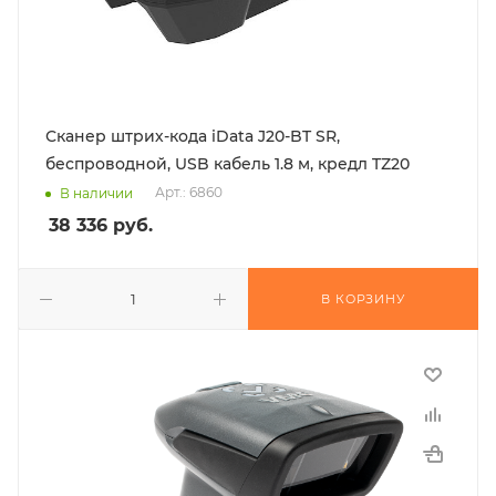
Сканер штрих-кода iData J20-BT SR,
беспроводной, USB кабель 1.8 м, кредл TZ20
Арт.: 6860
В наличии
38 336
руб.
В КОРЗИНУ