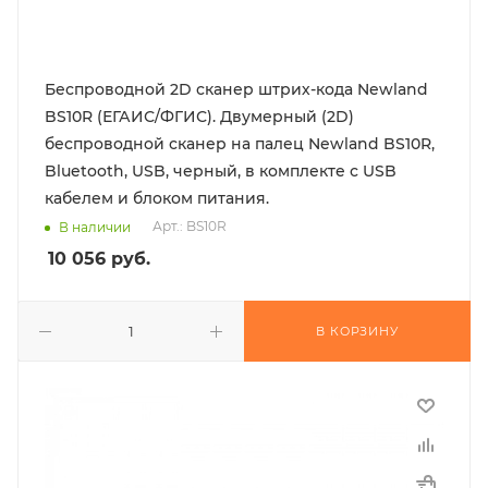
Беспроводной 2D сканер штрих-кода Newland
BS10R (ЕГАИС/ФГИС). Двумерный (2D)
беспроводной сканер на палец Newland BS10R,
Bluetooth, USB, черный, в комплекте с USB
кабелем и блоком питания.
Арт.: BS10R
В наличии
10 056
руб.
В КОРЗИНУ