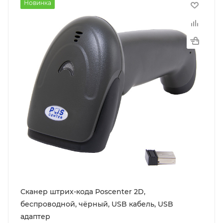
Новинка
Сканер штрих-кода Poscenter 2D,
беспроводной, чёрный, USB кабель, USB
адаптер