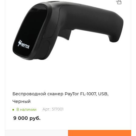
Беспроводной сканер PayTor FL-1007, USB,
Черный
Арт.: 517001
В наличии
9 000
руб.