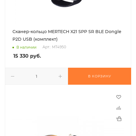
Сканер-кольцо MERTECH X21 SPP SR BLE Dongle
P2D USB (комплект)
Арт.: MT4950
В наличии
15 330
руб.
В КОРЗИНУ