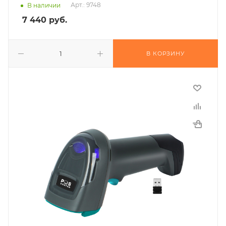
Арт.: 9748
В наличии
7 440
руб.
В КОРЗИНУ