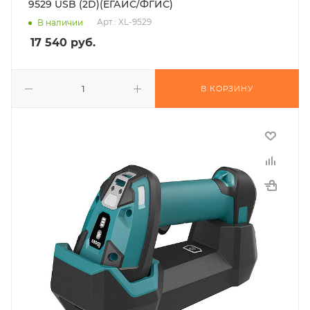
9529 USB (2D)(ЕГАИС/ФГИС)
Арт.: XL-9529
В наличии
17 540
руб.
В КОРЗИНУ