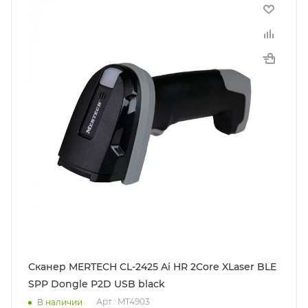
Сканер MERTECH CL-2425 Ai HR 2Core XLaser BLE
SPP Dongle P2D USB black
Арт.: MT4903
В наличии