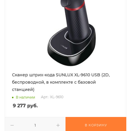
Сканер штрих-кода SUNLUX XL-9610 USB (2D,
беспроводной, в комплекте с базовой
станцией)
Арт.: XL-9610
В наличии
9 277
руб.
В КОРЗИНУ