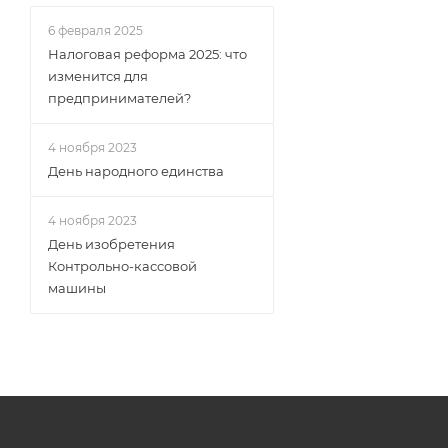
6 февраля 2025
Налоговая реформа 2025: что
изменится для
предпринимателей?
4 ноября 2023
День народного единства
4 ноября 2023
День изобретения
Контрольно-кассовой
машины