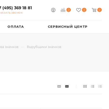
7 (495) 369 18 81
0
0
0
АКАЗАТЬ ЗВОНОК
ОПЛАТА
СЕРВИСНЫЙ ЦЕНТР
—
ва значков
Вырубщики значков