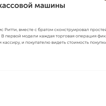
 Ритти, вместе с братом сконструировал просте
да. В первой модели каждая торговая операция фи
 кассиру, и покупателю видеть стоимость покупки