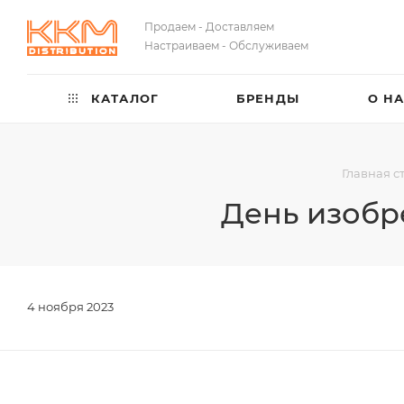
Продаем - Доставляем
Настраиваем - Обслуживаем
КАТАЛОГ
БРЕНДЫ
О Н
Главная с
День изобр
4 ноября 2023