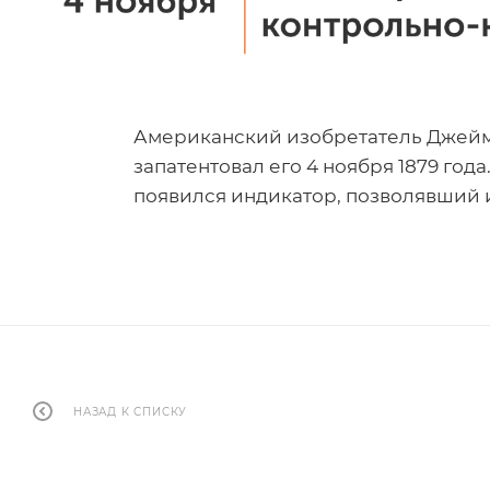
Американский изобретатель Джеймс
запатентовал его 4 ноября 1879 го
появился индикатор, позволявший и
НАЗАД К СПИСКУ