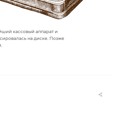
йший кассовый аппарат и
ксировалась на диске. Позже
.