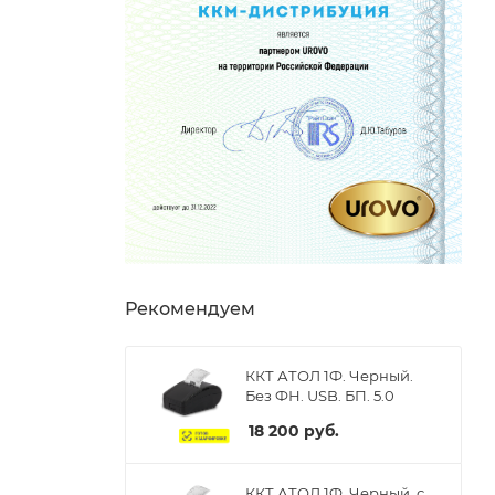
Рекомендуем
ККТ АТОЛ 1Ф. Черный.
Без ФН. USB. БП. 5.0
18 200
руб.
ККТ АТОЛ 1Ф. Черный. с