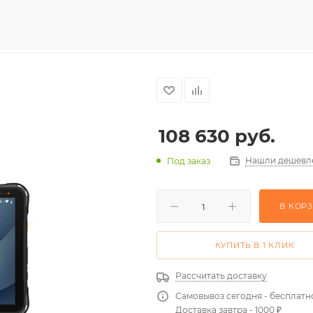
108 630
руб.
Нашли дешевл
Под заказ
В КОР
КУПИТЬ В 1 КЛИК
Рассчитать доставку
Самовывоз сегодня - бесплатн
Доставка завтра - 1000 ₽