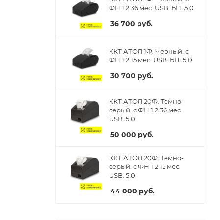
ФН 1.2 36 мес. USB. БП. 5.0
36 700
руб.
ККТ АТОЛ 1Ф. Черный. с
ФН 1.2 15 мес. USB. БП. 5.0
30 700
руб.
ККТ АТОЛ 20Ф. Темно-
серый. с ФН 1.2 36 мес.
USB. 5.0
50 000
руб.
ККТ АТОЛ 20Ф. Темно-
серый. с ФН 1.2 15 мес.
USB. 5.0
44 000
руб.