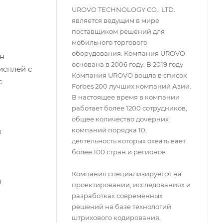
UROVO TECHNOLOGY CO., LTD.
является ведущим в мире
поставщиком решений для
мобильного торгового
оборудования. Компания UROVO
ен
основана в 2006 году. В 2019 году
исплей с
Компания UROVO вошла в список
с
Forbes 200 лучших компаний Азии.
В настоящее время в компании
работает более 1200 сотрудников,
общее количество дочерних
компаний порядка 10,
и
деятельность которых охватывает
более 100 стран и регионов.
Компания специализируется на
я
проектировании, исследованиях и
разработках современных
решений на базе технологий
штрихового кодирования,