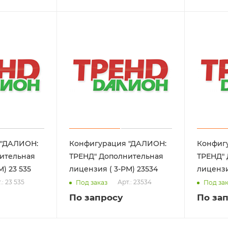
 "ДАЛИОН:
Конфигурация "ДАЛИОН:
Конфиг
ительная
ТРЕНД" Дополнительная
ТРЕНД"
лицензия ( 5-РМ) 23 535
лицензия ( 3-РМ) 23534
.: 23 535
Арт.: 23534
Под заказ
Под за
По запросу
По за