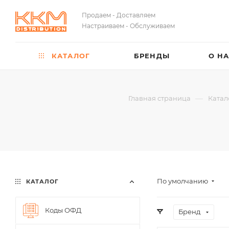
Продаем - Доставляем
Настраиваем - Обслуживаем
КАТАЛОГ
БРЕНДЫ
О Н
—
Главная страница
Катал
По умолчанию
КАТАЛОГ
Коды ОФД
Бренд