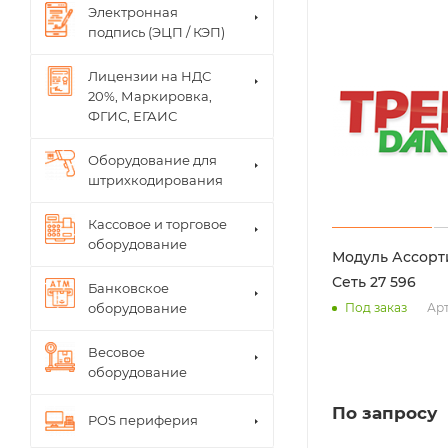
Электронная
подпись (ЭЦП / КЭП)
Лицензии на НДС
20%, Маркировка,
ФГИС, ЕГАИС
Оборудование для
штрихкодирования
Кассовое и торговое
оборудование
Модуль Ассорт
Сеть 27 596
Банковское
Арт
оборудование
Под заказ
Весовое
оборудование
По запросу
POS периферия