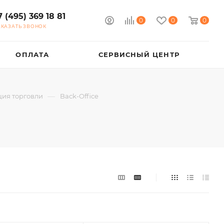
7 (495) 369 18 81
0
0
0
АКАЗАТЬ ЗВОНОК
ОПЛАТА
СЕРВИСНЫЙ ЦЕНТР
—
ция торговли
Back-Office