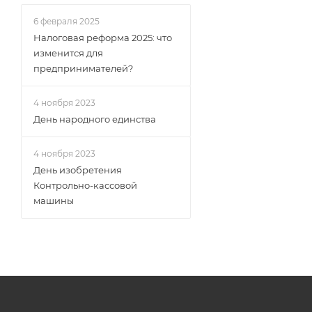
6 февраля 2025
Налоговая реформа 2025: что
изменится для
предпринимателей?
4 ноября 2023
День народного единства
4 ноября 2023
День изобретения
Контрольно-кассовой
машины