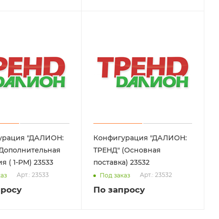
урация "ДАЛИОН:
Конфигурация "ДАЛИОН:
 Дополнительная
ТРЕНД" (Основная
лицензия ( 1-РМ) 23533
поставка) 23532
Арт.: 23533
Арт.: 23532
каз
Под заказ
просу
По запросу