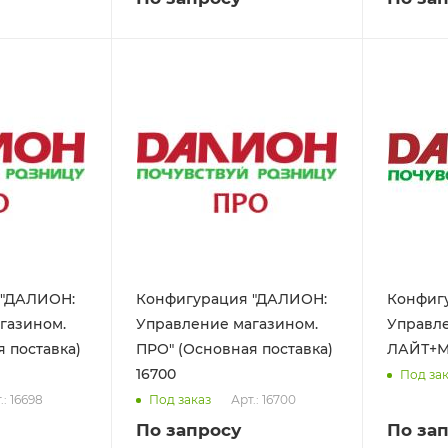
 "ДАЛИОН:
Конфигурация "ДАЛИОН:
Конфиг
газином.
Управление магазином.
Управле
 поставка)
ПРО" (Основная поставка)
16700
Под за
.: 16698
Арт.: 16700
Под заказ
По запросу
По за