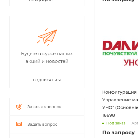
Будьте в курсе наших
акций и новостей
ПОДПИСАТЬСЯ
Конфигурация
Управление ма
Заказать звонок
УНО" (Основная
16698
Арт
Под заказ
Задать вопрос
По запросу