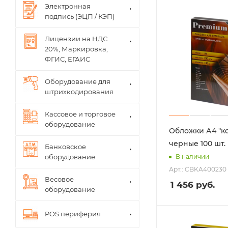
Электронная
подпись (ЭЦП / КЭП)
Лицензии на НДС
20%, Маркировка,
ФГИС, ЕГАИС
Оборудование для
штрихкодирования
Кассовое и торговое
оборудование
Обложки А4 "к
черные 100 шт.
Банковское
оборудование
В наличии
Арт.: CBKA400230
Весовое
1 456
руб.
оборудование
POS периферия