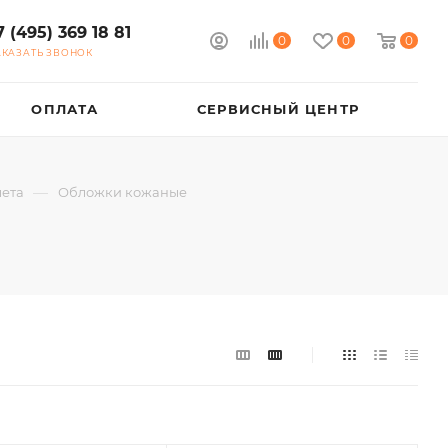
7 (495) 369 18 81
0
0
0
АКАЗАТЬ ЗВОНОК
ОПЛАТА
СЕРВИСНЫЙ ЦЕНТР
—
ета
Обложки кожаные