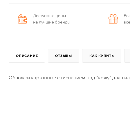
Доступные цены
Бо
на лучшие бренды
вс
ОПИСАНИЕ
ОТЗЫВЫ
КАК КУПИТЬ
Обложки картонные с тиснением под "кожу" для ты