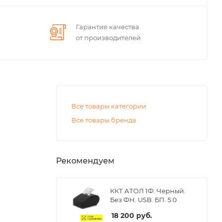
Гарантия качества
от производителей
Все товары категории
Все товары бренда
Рекомендуем
ККТ АТОЛ 1Ф. Черный.
Без ФН. USB. БП. 5.0
18 200
руб.