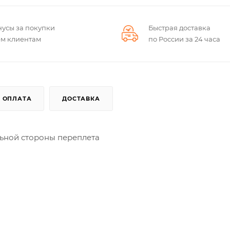
нусы за покупки
Быстрая доставка
ем клиентам
по России за 24 часа
ОПЛАТА
ДОСТАВКА
льной стороны переплета