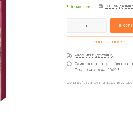
Нашли дешевл
В наличии
В КОР
КУПИТЬ В 1 КЛИК
Рассчитать доставку
Самовывоз сегодня - бесплатн
Доставка завтра - 1000 ₽
Цена действительна на день заказа