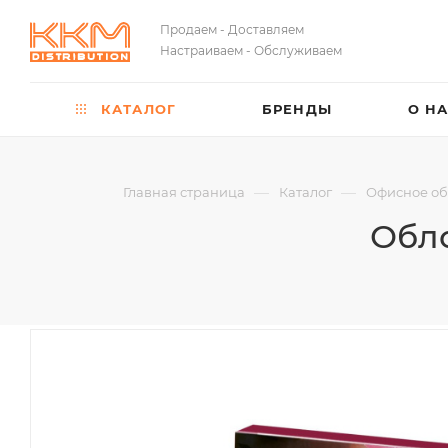
Продаем - Доставляем
Настраиваем - Обслуживаем
КАТАЛОГ
БРЕНДЫ
О Н
—
—
Главная страница
Каталог
Офисное об
Обло