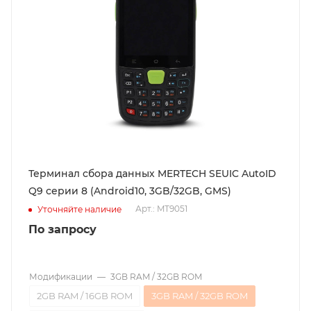
Терминал сбора данных MERTECH SEUIC AutoID
Q9 серии 8 (Android10, 3GB/32GB, GMS)
Арт.: MT9051
Уточняйте наличие
По запросу
Модификации
—
3GB RAM / 32GB ROM
2GB RAM / 16GB ROM
3GB RAM / 32GB ROM