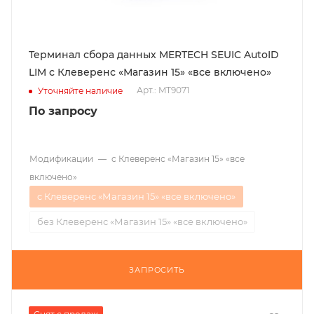
Терминал сбора данных MERTECH SEUIC AutoID
LIM c Клеверенс «Магазин 15» «все включено»
Арт.: MT9071
Уточняйте наличие
По запросу
Модификации
—
c Клеверенс «Магазин 15» «все
включено»
c Клеверенс «Магазин 15» «все включено»
без Клеверенс «Магазин 15» «все включено»
ЗАПРОСИТЬ