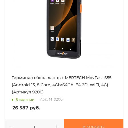
Терминал сбора данных MERTECH MovFast S55
(Android 13, 8 Core, 4Gb/64Gb, E4-2D, WiFi, 4G)
(Артикул 9200)
Арт.: MT9200
В наличии
26 587
руб.
В КОРЗИНУ