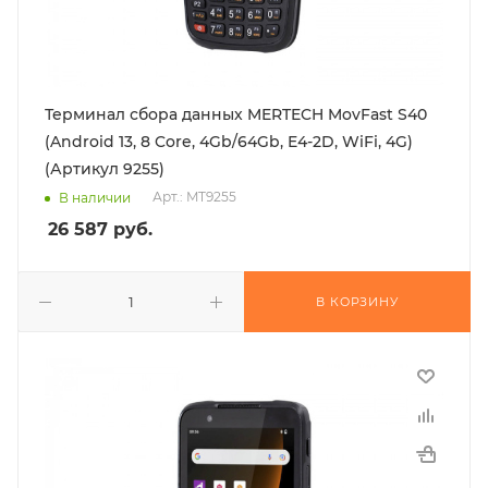
Терминал сбора данных MERTECH MovFast S40
(Android 13, 8 Core, 4Gb/64Gb, E4-2D, WiFi, 4G)
(Артикул 9255)
Арт.: MT9255
В наличии
26 587
руб.
В КОРЗИНУ