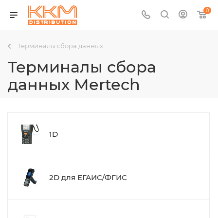
0
Терминалы сбора данных
Терминалы сбора
данных Mertech
1D
2D для ЕГАИС/ФГИС