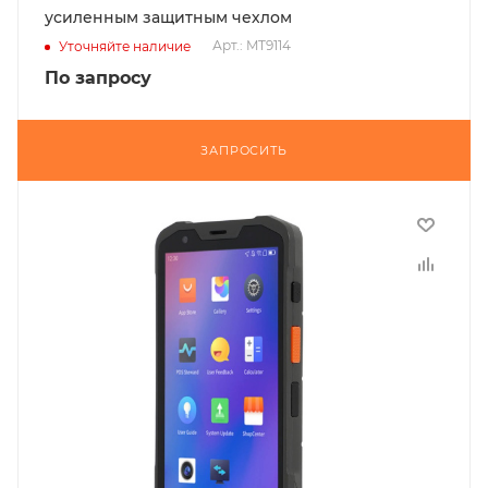
усиленным защитным чехлом
Арт.: MT9114
Уточняйте наличие
По запросу
ЗАПРОСИТЬ