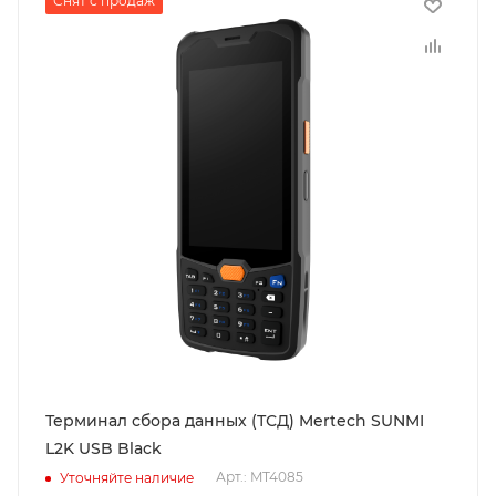
Снят с продаж
Терминал сбора данных (ТСД) Mertech SUNMI
L2K USB Black
Арт.: MT4085
Уточняйте наличие