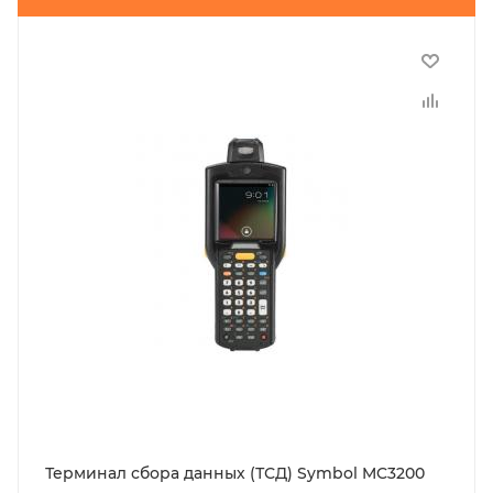
Терминал сбора данных (ТСД) Symbol MC3200