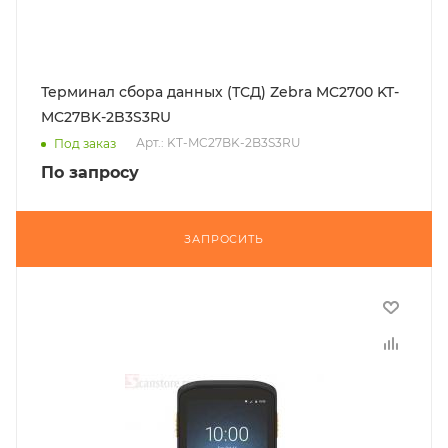
Терминал сбора данных (ТСД) Zebra MC2700 KT-
MC27BK-2B3S3RU
Арт.: KT-MC27BK-2B3S3RU
Под заказ
По запросу
ЗАПРОСИТЬ