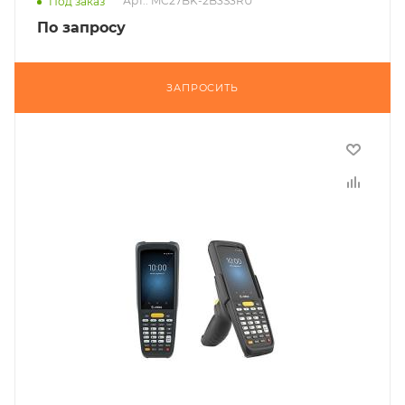
Арт.: MC27BK-2B3S3RU
Под заказ
По запросу
ЗАПРОСИТЬ