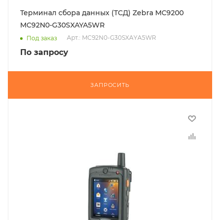
Терминал сбора данных (ТСД) Zebra MC9200
MC92N0-G30SXAYA5WR
Арт.: MC92N0-G30SXAYA5WR
Под заказ
По запросу
ЗАПРОСИТЬ