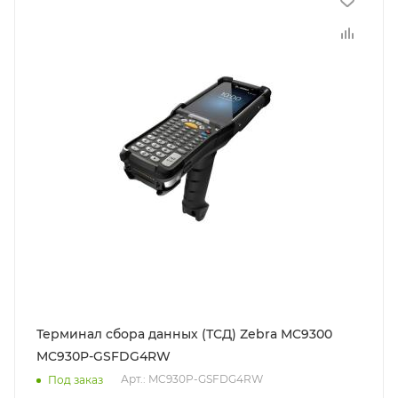
Терминал сбора данных (ТСД) Zebra MC9300
MC930P-GSFDG4RW
Арт.: MC930P-GSFDG4RW
Под заказ