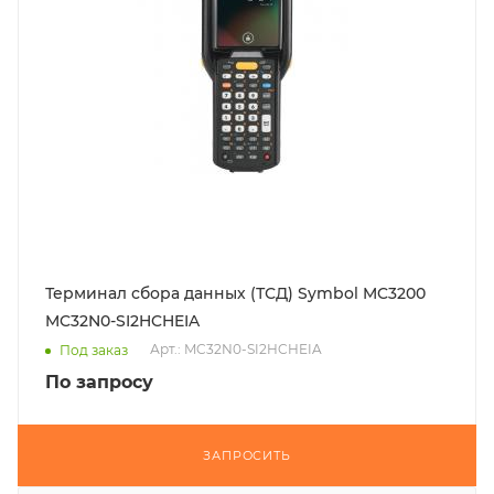
Терминал сбора данных (ТСД) Symbol MC3200
MC32N0-SI2HCHEIA
Арт.: MC32N0-SI2HCHEIA
Под заказ
По запросу
ЗАПРОСИТЬ