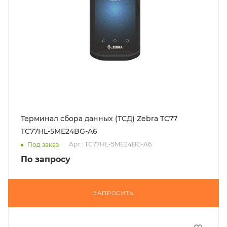
Терминал сбора данных (ТСД) Zebra TC77
TC77HL-5ME24BG-A6
Арт.: TC77HL-5ME24BG-A6
Под заказ
По запросу
ЗАПРОСИТЬ