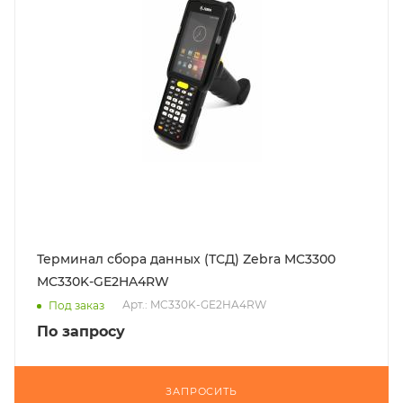
Терминал сбора данных (ТСД) Zebra MC3300
MC330K-GE2HA4RW
Арт.: MC330K-GE2HA4RW
Под заказ
По запросу
ЗАПРОСИТЬ