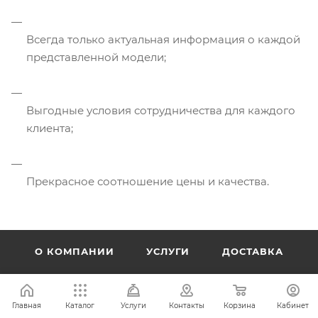
Всегда только актуальная информация о каждой
представленной модели;
Выгодные условия сотрудничества для каждого
клиента;
Прекрасное соотношение цены и качества.
О КОМПАНИИ
УСЛУГИ
ДОСТАВКА
ПРОИЗВОДИТЕЛИ
КОНТАКТЫ
ОПЛАТА
Главная
Каталог
Услуги
Контакты
Корзина
Кабинет