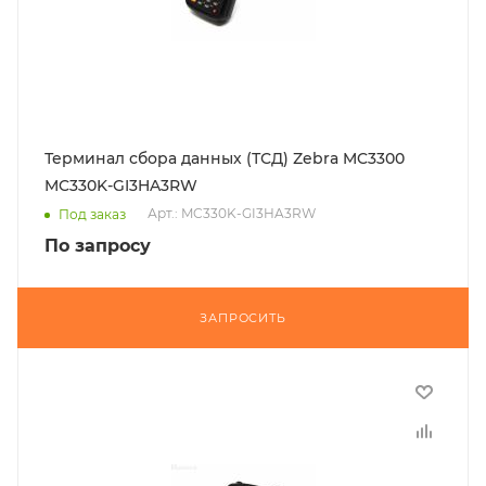
Терминал сбора данных (ТСД) Zebra MC3300
MC330K-GI3HA3RW
Арт.: MC330K-GI3HA3RW
Под заказ
По запросу
ЗАПРОСИТЬ