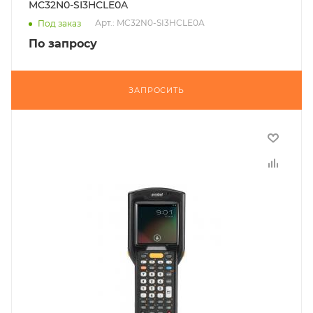
MC32N0-SI3HCLE0A
Арт.: MC32N0-SI3HCLE0A
Под заказ
По запросу
ЗАПРОСИТЬ