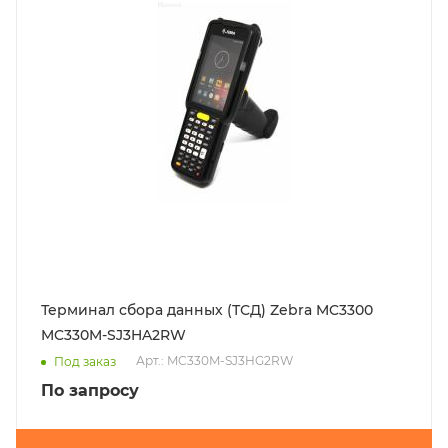
Терминал сбора данных (ТСД) Zebra MC3300
MC330M-SJ3HA2RW
Арт.: MC330M-SJ3HG2RW
Под заказ
По запросу