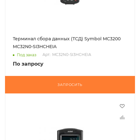
Терминал сбора данных (ТСД) Symbol MC3200
MC32N0-SI3HCHEIA
Арт.: MC32N0-SI3HCHEIA
Под заказ
По запросу
ЗАПРОСИТЬ