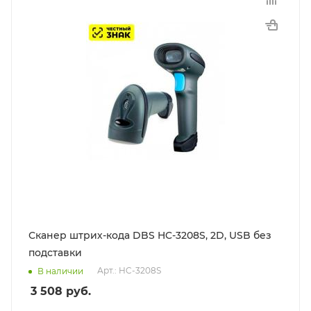
Сканер штрих-кода DBS HC-3208S, 2D, USB без
подставки
Арт.: HC-3208S
В наличии
3 508
руб.