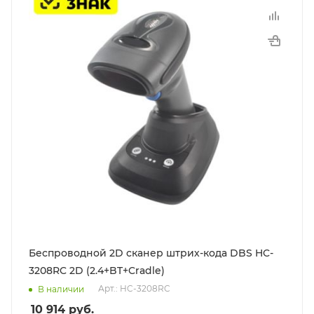
Беспроводной 2D сканер штрих-кода DBS HC-
3208RC 2D (2.4+BT+Cradle)
Арт.: HC-3208RC
В наличии
10 914
руб.