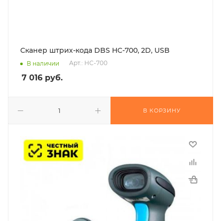
Сканер штрих-кода DBS HC-700, 2D, USB
Арт.: HC-700
В наличии
7 016
руб.
В КОРЗИНУ