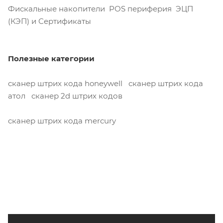
Фискальные накопители POS периферия ЭЦП
(КЭП) и Сертификаты
Полезные категории
сканер штрих кода honeywell сканер штрих кода
атол сканер 2d штрих кодов
сканер штрих кода mercury