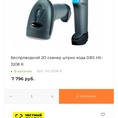
Беспроводной 2D сканер штрих-кода DBS HS-
3208 R
Арт.: HS-3208 R
В наличии
7 796
руб.
В КОРЗИНУ