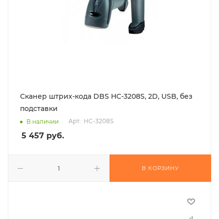
Сканер штрих-кода DBS HC-3208S, 2D, USB, без
подставки
Арт.: HC-3208S
В наличии
5 457
руб.
В КОРЗИНУ