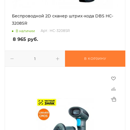
Беспроводной 2D сканер штрих-кода DBS HC-
3208SR
Арт.: HC-3208SR
В наличии
8 965
руб.
В КОРЗИНУ