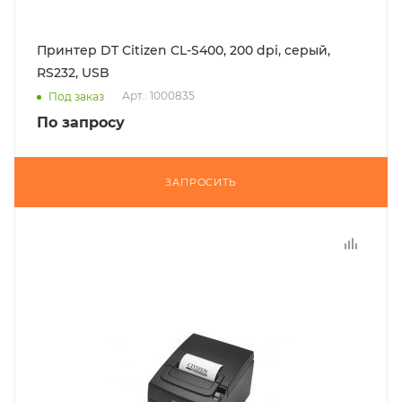
Принтер DT Citizen CL-S400, 200 dpi, серый,
RS232, USB
Арт.: 1000835
Под заказ
По запросу
ЗАПРОСИТЬ