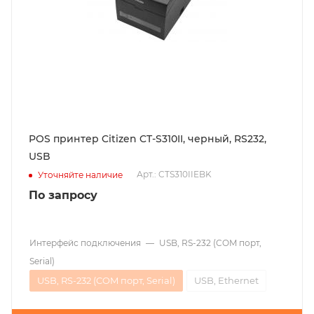
POS принтер Citizen CT-S310II, черный, RS232,
USB
Арт.: CTS310IIEBK
Уточняйте наличие
По запросу
Интерфейс подключения
—
USB, RS-232 (COM порт,
Serial)
USB, RS-232 (COM порт, Serial)
USB, Ethernet