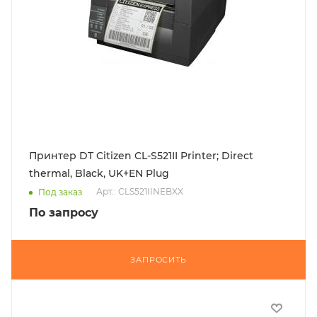
Принтер DT Citizen CL-S521II Printer; Direct
thermal, Black, UK+EN Plug
Арт.: CLS521IINEBXX
Под заказ
По запросу
ЗАПРОСИТЬ