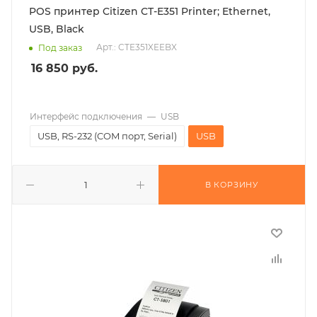
POS принтер Citizen CT-E351 Printer; Ethernet,
USB, Black
Арт.: CTE351XEEBX
Под заказ
16 850
руб.
Интерфейс подключения
—
USB
USB, RS-232 (COM порт, Serial)
USB
В КОРЗИНУ