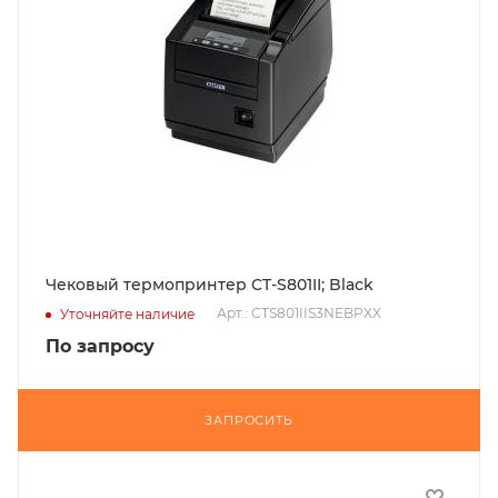
Чековый термопринтер CT-S801II; Black
Арт.: CTS801IIS3NEBPXX
Уточняйте наличие
По запросу
ЗАПРОСИТЬ