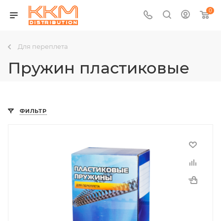
0
Для переплета
Пружин пластиковые
ФИЛЬТР