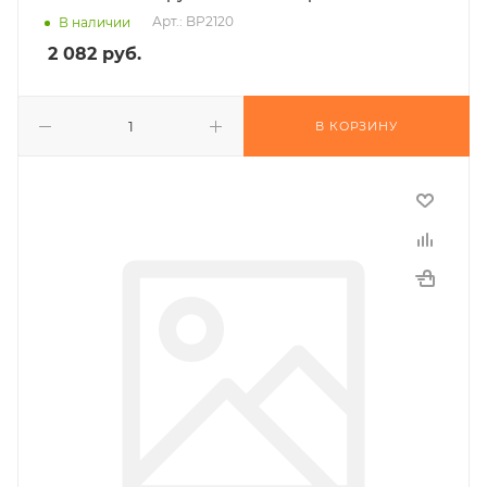
Арт.: BP2120
В наличии
2 082
руб.
В КОРЗИНУ