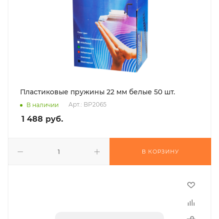
Пластиковые пружины 22 мм белые 50 шт.
Арт.: BP2065
В наличии
1 488
руб.
В КОРЗИНУ