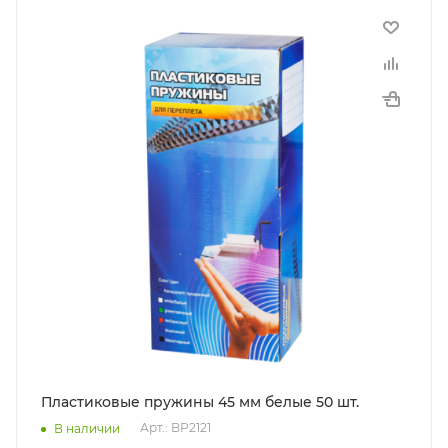
Пластиковые пружины 45 мм белые 50 шт.
Арт.: BP2121
В наличии