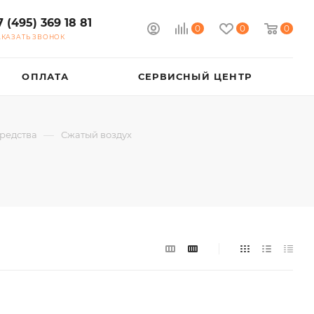
7 (495) 369 18 81
0
0
0
АКАЗАТЬ ЗВОНОК
ОПЛАТА
СЕРВИСНЫЙ ЦЕНТР
—
редства
Сжатый воздух