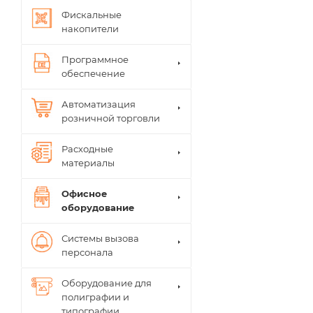
Фискальные
накопители
Программное
обеспечение
Автоматизация
розничной торговли
Расходные
материалы
Офисное
оборудование
Системы вызова
персонала
Оборудование для
полиграфии и
типографии