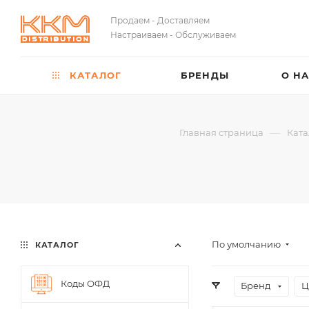
Продаем - Доставляем
Настраиваем - Обслуживаем
КАТАЛОГ
БРЕНДЫ
О Н
—
Главная страница
Ката
По умолчанию
КАТАЛОГ
Коды ОФД
Бренд
Ц