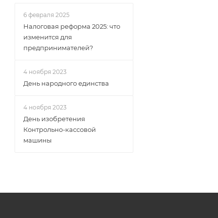
6 февраля 2025
Налоговая реформа 2025: что
изменится для
предпринимателей?
4 ноября 2023
День народного единства
4 ноября 2023
День изобретения
Контрольно-кассовой
машины