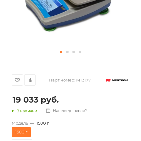
Парт номер:
MT3177
19 033
руб.
Нашли дешевле?
В наличии
Модель
—
1500 г
1500 г