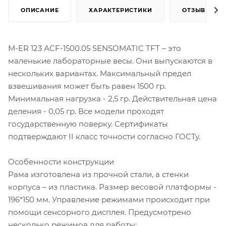
ОПИСАНИЕ
ХАРАКТЕРИСТИКИ
ОТЗЫВЫ
M-ER 123 АCF-1500.05 SENSOMATIC TFT – это
маленькие лабораторные весы. Они выпускаются в
нескольких вариантах. Максимальный предел
взвешивания может быть равен 1500 гр.
Минимальная нагрузка - 2,5 гр. Действительная цена
деления - 0,05 гр. Все модели проходят
государственную поверку. Сертификаты
подтверждают II класс точности согласно ГОСТу.
Особенности конструкции
Рама изготовлена из прочной стали, а стенки
корпуса – из пластика. Размер весовой платформы -
196*150 мм. Управление режимами происходит при
помощи сенсорного дисплея. Предусмотрено
несколько режимов для работы: