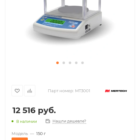
Парт номер:
MT3001
12 516
руб.
Нашли дешевле?
В наличии
Модель
—
150 г