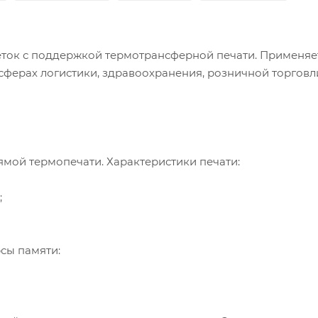
еток с поддержкой термотрансферной печати. Применяе
сферах логистики, здравоохранения, розничной торговл
мой термопечати. Характеристики печати:
;
рсы памяти: