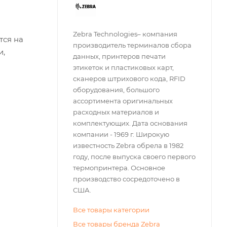
Zebra Technologies– компания
тся на
производитель терминалов сбора
и,
данных, принтеров печати
этикеток и пластиковых карт,
сканеров штрихового кода, RFID
оборудования, большого
ассортимента оригинальных
расходных материалов и
комплектующих. Дата основания
компании - 1969 г. Широкую
известность Zebra обрела в 1982
году, после выпуска своего первого
термопринтера. Основное
производство сосредоточено в
США.
Все товары категории
Все товары бренда Zebra