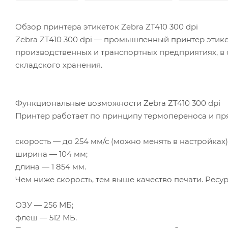
Обзор принтера этикеток Zebra ZT410 300 dpi
Zebra ZT410 300 dpi — промышленный принтер этик
производственных и транспортных предприятиях, в 
складского хранения.
Функциональные возможности Zebra ZT410 300 dpi
Принтер работает по принципу термопереноса и пря
скорость — до 254 мм/с (можно менять в настройках)
ширина — 104 мм;
длина — 1 854 мм.
Чем ниже скорость, тем выше качество печати. Ресу
ОЗУ — 256 МБ;
флеш — 512 МБ.