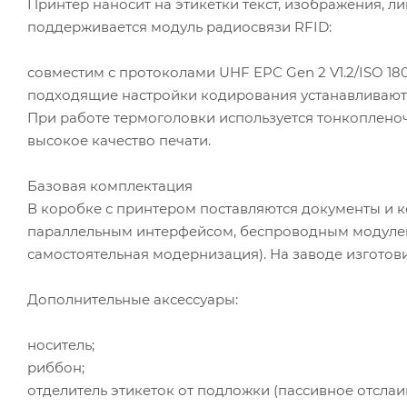
Принтер наносит на этикетки текст, изображения,
поддерживается модуль радиосвязи RFID:
совместим с протоколами UHF EPC Gen 2 V1.2/ISO 18
подходящие настройки кодирования устанавливаютс
При работе термоголовки используется тонкопленоч
высокое качество печати.
Базовая комплектация
В коробке с принтером поставляются документы и к
параллельным интерфейсом, беспроводным модулем
самостоятельная модернизация). На заводе изготови
Дополнительные аксессуары:
носитель;
риббон;
отделитель этикеток от подложки (пассивное отслаи