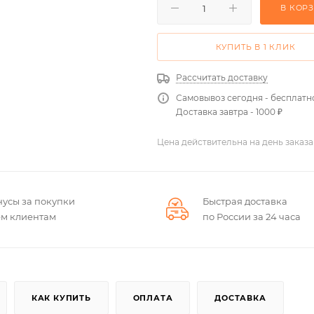
В КОР
КУПИТЬ В 1 КЛИК
Рассчитать доставку
Самовывоз сегодня - бесплатн
Доставка завтра - 1000 ₽
Цена действительна на день заказа
нусы за покупки
Быстрая доставка
ем клиентам
по России за 24 часа
КАК КУПИТЬ
ОПЛАТА
ДОСТАВКА