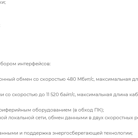
ки;
;
бором интерфейсов:
нный обмен со скоростью 480 Мбит/с, максимальная д
со скоростью до 11 520 байт/с, максимальная длина ка
ериферийным оборудованием (в обход ПК);
ой локальной сети, обмен данными в двух скоростных 
данными и поддержка энергосберегающей технологии;