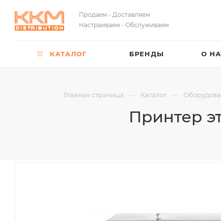
Продаем - Доставляем
Настраиваем - Обслуживаем
КАТАЛОГ
БРЕНДЫ
О Н
—
—
Главная страница
Каталог
Оборудова
Принтер эт