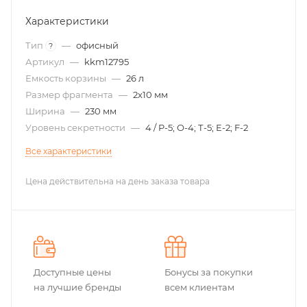
Характеристики
Тип
—
офисный
?
Артикул
—
kkm12795
Емкость корзины
—
26 л
Размер фрагмента
—
2х10 мм
Ширина
—
230 мм
Уровень секретности
—
4 / P-5; О-4; Т-5; Е-2; F-2
Все характеристики
Цена действительна на день заказа товара
Доступные цены
Бонусы за покупки
на лучшие бренды
всем клиентам