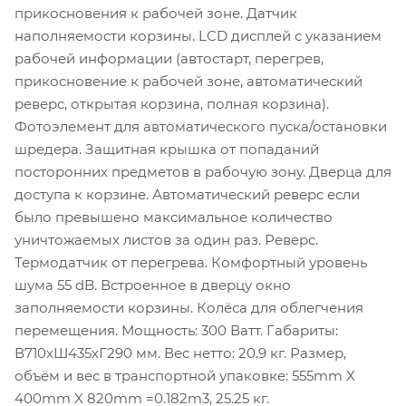
прикосновения к рабочей зоне. Датчик
наполняемости корзины. LCD дисплей с указанием
рабочей информации (автостарт, перегрев,
прикосновение к рабочей зоне, автоматический
реверс, открытая корзина, полная корзина).
Фотоэлемент для автоматического пуска/остановки
шредера. Защитная крышка от попаданий
посторонних предметов в рабочую зону. Дверца для
доступа к корзине. Автоматический реверс если
было превышено максимальное количество
уничтожаемых листов за один раз. Реверс.
Термодатчик от перегрева. Комфортный уровень
шума 55 dB. Встроенное в дверцу окно
заполняемости корзины. Колёса для облегчения
перемещения. Мощность: 300 Ватт. Габариты:
В710хШ435хГ290 мм. Вес нетто: 20.9 кг. Размер,
объём и вес в транспортной упаковке: 555mm X
400mm X 820mm =0.182m3, 25.25 кг.