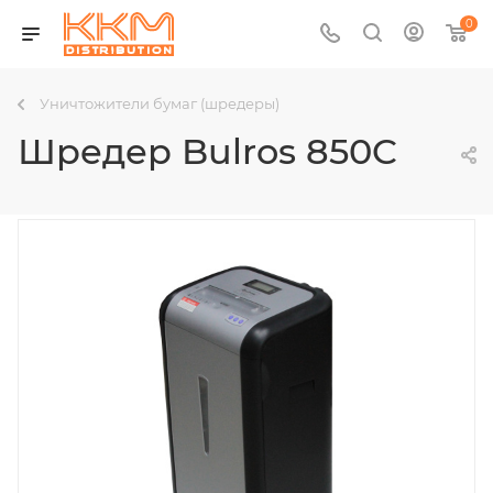
0
Уничтожители бумаг (шредеры)
Шредер Bulros 850C