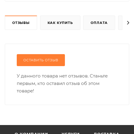
ОТЗЫВЫ
КАК КУПИТЬ
ОПЛАТА
ДОС
ОСТАВИТЬ ОТЗЫВ
У данного товара нет отзывов. Станьте
первым, кто оставил отзыв об этом
товаре!