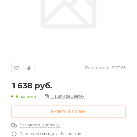
Парт номер:
BP2166
1 638
руб.
Нашли дешевле?
В наличии
КУПИТЬ В 1 КЛИК
Рассчитать доставку
Самовывоз сегодня - бесплатно