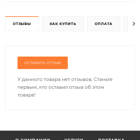
ОТЗЫВЫ
КАК КУПИТЬ
ОПЛАТА
ДОС
ОСТАВИТЬ ОТЗЫВ
У данного товара нет отзывов. Станьте
первым, кто оставил отзыв об этом
товаре!