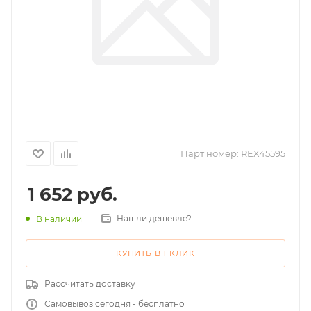
Парт номер:
REX45595
1 652
руб.
Нашли дешевле?
В наличии
КУПИТЬ В 1 КЛИК
Рассчитать доставку
Самовывоз сегодня - бесплатно