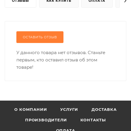
ОТЗЫВЫ
КАК КУПИТЬ
ОПЛАТА
ДОС
ОСТАВИТЬ ОТЗЫВ
У данного товара нет отзывов. Станьте
первым, кто оставил отзыв об этом
товаре!
О КОМПАНИИ
УСЛУГИ
ДОСТАВКА
ПРОИЗВОДИТЕЛИ
КОНТАКТЫ
ОПЛАТА