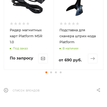
Ридер магнитных
Подставка для
карт Platform MSR
сканера штрих-кода
1.0
Platform
Под заказ
В наличии
По запросу
от
690 руб.
СПИСОК БРЕНДОВ