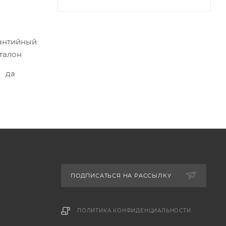
антийный
талон
да
ПОДПИСАТЬСЯ НА РАССЫЛКУ
ПОЛИТИКА КОНФИДЕНЦИАЛЬНОСТИ