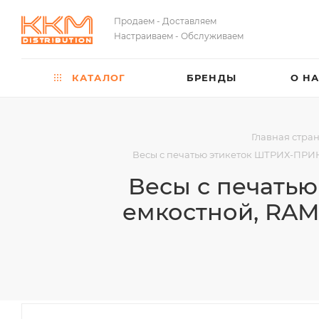
Продаем - Доставляем
Настраиваем - Обслуживаем
КАТАЛОГ
БРЕНДЫ
О Н
Главная стра
Весы с печатью этикеток ШТРИХ-ПРИНТ
Весы с печатью
емкостной, RAM