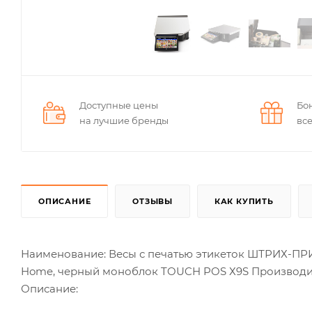
Доступные цены
Бо
на лучшие бренды
вс
ОПИСАНИЕ
ОТЗЫВЫ
КАК КУПИТЬ
Наименование: Весы с печатью этикеток ШТРИХ-ПРИНТ
Home, черный моноблок TOUCH POS Х9S Производи
Описание: