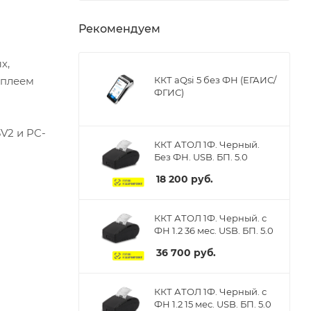
Рекомендуем
х,
сплеем
ККТ aQsi 5 без ФН (ЕГАИС/
ФГИС)
V2 и PC-
ККТ АТОЛ 1Ф. Черный.
Без ФН. USB. БП. 5.0
18 200
руб.
ККТ АТОЛ 1Ф. Черный. с
ФН 1.2 36 мес. USB. БП. 5.0
36 700
руб.
ККТ АТОЛ 1Ф. Черный. с
ФН 1.2 15 мес. USB. БП. 5.0