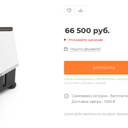
66 500
руб.
Уточняйте наличие
Нашли дешевле?
ЗАПРОСИТЬ
Наши менеджеры обязательно свяжут
и уточнят условия заказа
Самовывоз сегодня - бесплатн
Доставка завтра - 1000 ₽
Цена действительна на день заказа