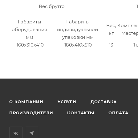
Вес брутто
Габариты
Габариты
Вес,
Комплек
оборудования
индивидуальной
кг
Мастер
мм
упаковки мм
160х310х410
180х410х510
13
1 
О КОМПАНИИ
УСЛУГИ
ДОСТАВКА
ПРОИЗВОДИТЕЛИ
КОНТАКТЫ
ОПЛАТА