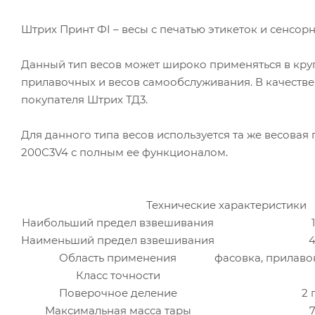
Штрих Принт ФI – весы с печатью этикеток и сенсор
Данный тип весов может широко применяться в круп
прилавочных и весов самообслуживания. В качестве
покупателя Штрих ТД3.
Для данного типа весов используется та же весовая
200С3V4 с полным ее функционалом.
Технические характеристики
Наибольший предел взвешивания
Наименьший предел взвешивания
4
Область применения
фасовка, прилаво
Класс точности
Поверочное деление
2 
Максимальная масса тары
7