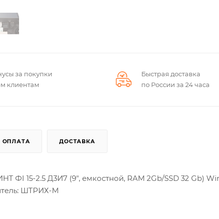
нусы за покупки
Быстрая доставка
ем клиентам
по России за 24 часа
ОПЛАТА
ДОСТАВКА
 ФI 15-2.5 Д3И7 (9", емкостной, RAM 2Gb/SSD 32 Gb) Wi
тель: ШТРИХ-М