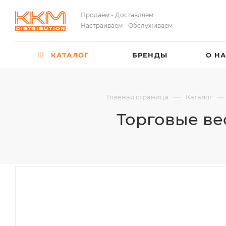
Продаем - Доставляем
Настраиваем - Обслуживаем
КАТАЛОГ
БРЕНДЫ
О Н
—
—
Главная страница
Каталог
Торговые вес