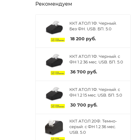
Рекомендуем
ККТ АТОЛ 1Ф. Черный.
Без ФН. USB. БП. 5.0
18 200
руб.
ККТ АТОЛ 1Ф. Черный. с
ФН 1.2 36 мес. USB. БП. 5.0
36 700
руб.
ККТ АТОЛ 1Ф. Черный. с
ФН 1.2 15 мес. USB. БП. 5.0
30 700
руб.
ККТ АТОЛ 20Ф. Темно-
серый. с ФН 1.2 36 мес.
USB. 5.0