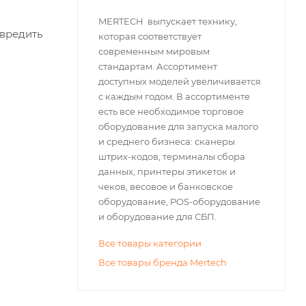
MERTECH выпускает технику,
овредить
которая соответствует
современным мировым
стандартам. Ассортимент
доступных моделей увеличивается
с каждым годом. В ассортименте
есть все необходимое торговое
оборудование для запуска малого
и среднего бизнеса: сканеры
штрих-кодов, терминалы сбора
данных, принтеры этикеток и
чеков, весовое и банковское
оборудование, POS-оборудование
и оборудование для СБП.
Все товары категории
Все товары бренда Mertech