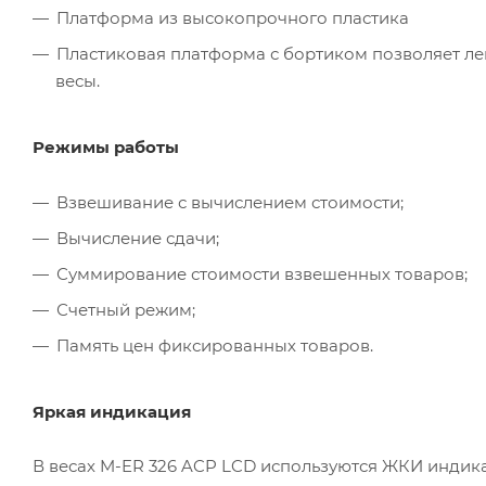
Платформа из высокопрочного пластика
Пластиковая платформа с бортиком позволяет лег
весы.
Режимы работы
Взвешивание с вычислением стоимости;
Вычисление сдачи;
Суммирование стоимости взвешенных товаров;
Счетный режим;
Память цен фиксированных товаров.
Яркая индикация
В весах M-ER 326 ACP LCD используются ЖКИ индик