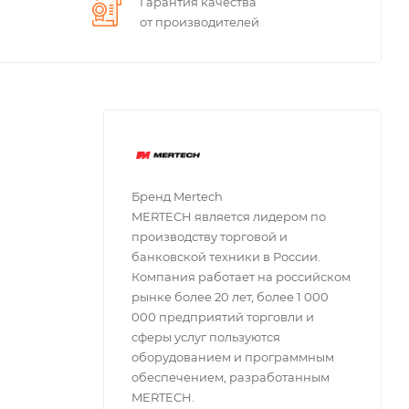
Гарантия качества
от производителей
Бренд Mertech
MERTECH является лидером по
производству торговой и
банковской техники в России.
Компания работает на российском
рынке более 20 лет, более 1 000
000 предприятий торговли и
сферы услуг пользуются
оборудованием и программным
обеспечением, разработанным
MERTECH.