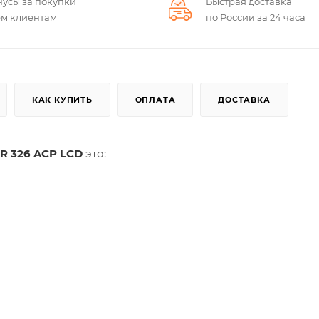
нусы за покупки
Быстрая доставка
ем клиентам
по России за 24 часа
КАК КУПИТЬ
ОПЛАТА
ДОСТАВКА
R 326 ACP LCD
это: