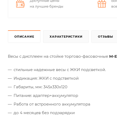
Доступные цены
Бо
на лучшие бренды
вс
ОПИСАНИЕ
ХАРАКТЕРИСТИКИ
ОТЗЫВЫ
Весы с дисплеем на стойке торгово-фасовочные
M-E
стильные надежные весы с ЖКИ подсветкой.
Индикация: ЖКИ с подстветкой
Габариты, мм: 345х330х120
Питание: адаптер+аккумулятор
Работа от встроенного аккумулятора
до 4 месяцев без подзарядки