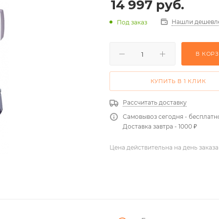
14 997
руб.
Нашли дешевл
Под заказ
В КОР
КУПИТЬ В 1 КЛИК
Рассчитать доставку
Самовывоз сегодня - бесплатн
Доставка завтра - 1000 ₽
Цена действительна на день заказа