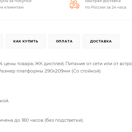
нусы за покупки
Быстрая доставка
ем клиентам
по России за 24 часа
КАК КУПИТЬ
ОПЛАТА
ДОСТАВКА
4 цены товара; ЖК дисплей; Питание от сети или от встр
2г Размер платформы 290х209мм (Со стойкой)
кой.
ена до 180 часов (без подстветки).