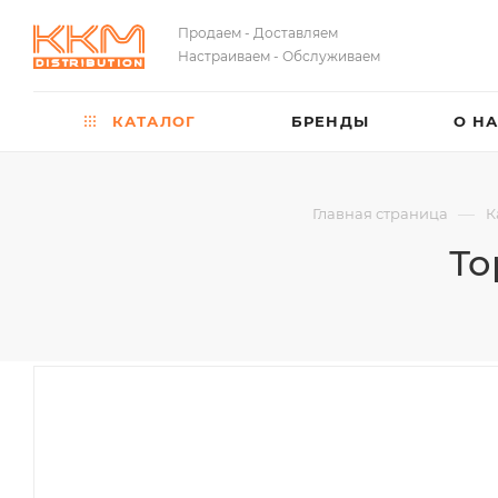
Продаем - Доставляем
Настраиваем - Обслуживаем
КАТАЛОГ
БРЕНДЫ
О Н
—
Главная страница
К
То