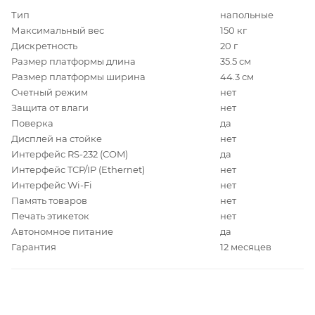
Тип
напольные
Максимальный вес
150 кг
Дискретность
20 г
Размер платформы длина
35.5 см
Размер платформы ширина
44.3 см
Счетный режим
нет
Защита от влаги
нет
Поверка
да
Дисплей на стойке
нет
Интерфейс RS-232 (COM)
да
Интерфейс TCP/IP (Ethernet)
нет
Интерфейс Wi-Fi
нет
Память товаров
нет
Печать этикеток
нет
Автономное питание
да
Гарантия
12 месяцев