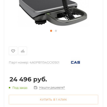
Парт номер:
4A0PB1154GCI0501
24 496
руб.
Нашли дешевле?
Под заказ
КУПИТЬ В 1 КЛИК