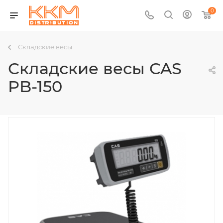
0
Складские весы
Складские весы CAS
PB-150