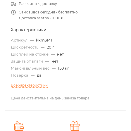
Рассчитать доставку
Самовывоз сегодня - бесплатно
Доставка завтра - 1000 ₽
Характеристики
Артикул
—
kkm3141
Дискретность
—
20 г
Дисплей на стойке
—
нет
Защита от влаги
—
нет
Максимальный вес
—
150 кг
Поверка
—
да
Все характеристики
Цена действительна на день заказа товара