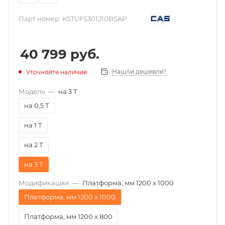
Парт номер:
KSTUFS301210BSAP
40 799
руб.
Нашли дешевле?
Уточняйте наличие
Модель
—
на 3 Т
на 0,5 Т
на 1 Т
на 2 Т
на 3 Т
Модификации
—
Платформа, мм 1200 х 1000
Платформа, мм 1200 х 1000
Платформа, мм 1200 х 800