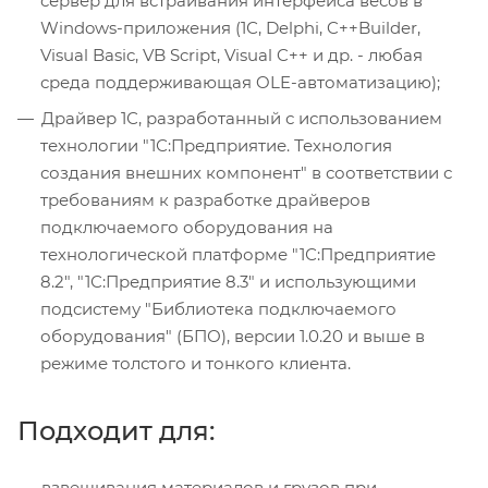
сервер для встраивания интерфейса весов в
Windows-приложения (1С, Delphi, C++Builder,
Visual Basic, VB Script, Visual C++ и др. - любая
среда поддерживающая OLE-автоматизацию);
Драйвер 1С, разработанный с использованием
технологии "1С:Предприятие. Технология
создания внешних компонент" в соответствии с
требованиям к разработке драйверов
подключаемого оборудования на
технологической платформе "1С:Предприятие
8.2", "1С:Предприятие 8.3" и использующими
подсистему "Библиотека подключаемого
оборудования" (БПО), версии 1.0.20 и выше в
режиме толстого и тонкого клиента.
Подходит для:
взвешивания материалов и грузов при