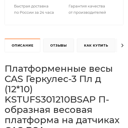
Быстрая доставка
Гарантия качества
по России за 24 часа
от производителей
ОПИСАНИЕ
ОТЗЫВЫ
КАК КУПИТЬ
Платформенные весы
CAS Геркулес-3 Пл д
(12*10)
KSTUFS301210BSAP П-
образная весовая
платформа на датчиках