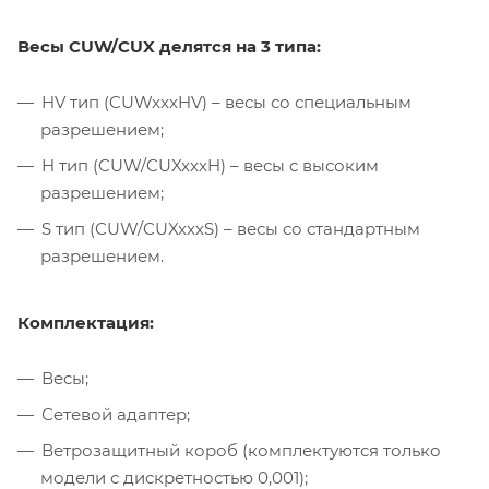
Весы CUW/CUX делятся на 3 типа:
HV тип (CUWxxxHV) – весы со специальным
разрешением;
H тип (CUW/CUXxxxH) – весы с высоким
разрешением;
S тип (CUW/CUXxxxS) – весы со стандартным
разрешением.
Комплектация:
Весы;
Сетевой адаптер;
Ветрозащитный короб (комплектуются только
модели с дискретностью 0,001);