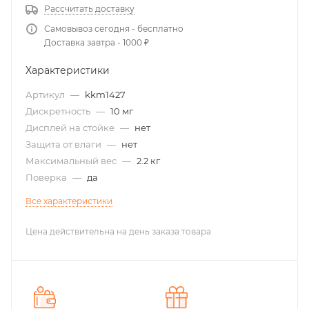
Рассчитать доставку
Самовывоз сегодня - бесплатно
Доставка завтра - 1000 ₽
Характеристики
Артикул
—
kkm1427
Дискретность
—
10 мг
Дисплей на стойке
—
нет
Защита от влаги
—
нет
Максимальный вес
—
2.2 кг
Поверка
—
да
Все характеристики
Цена действительна на день заказа товара