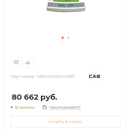
Парт номер:
OB0UX0222GCI0501
80 662
руб.
Нашли дешевле?
В наличии
КУПИТЬ В 1 КЛИК