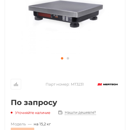
Парт номер:
MT3231
По запросу
Нашли дешевле?
Уточняйте наличие
Модель
—
на 15,2 кг