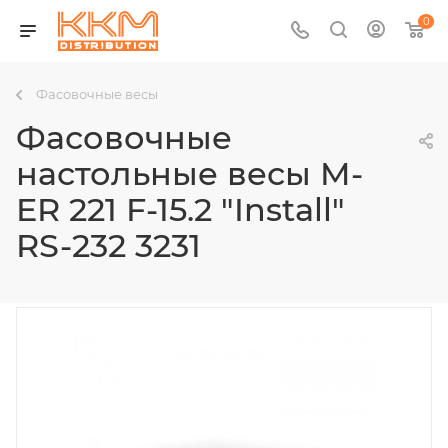
0
Фасовочные весы
Фасовочные
настольные весы M-
ER 221 F-15.2 "Install"
RS-232 3231