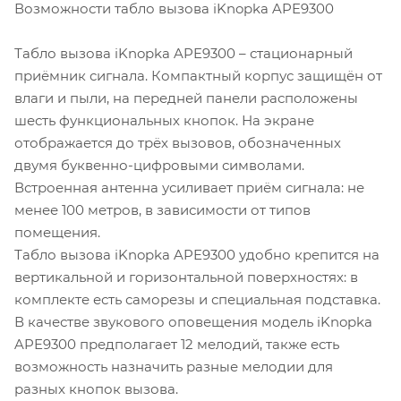
Возможности табло вызова iKnopka APE9300
Табло вызова iKnopka APE9300 – стационарный
приёмник сигнала. Компактный корпус защищён от
влаги и пыли, на передней панели расположены
шесть функциональных кнопок. На экране
отображается до трёх вызовов, обозначенных
двумя буквенно-цифровыми символами.
Встроенная антенна усиливает приём сигнала: не
менее 100 метров, в зависимости от типов
помещения.
Табло вызова iKnopka APE9300 удобно крепится на
вертикальной и горизонтальной поверхностях: в
комплекте есть саморезы и специальная подставка.
В качестве звукового оповещения модель iKnopka
APE9300 предполагает 12 мелодий, также есть
возможность назначить разные мелодии для
разных кнопок вызова.