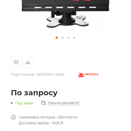
Парт номер:
APE9300-32Bx
По запросу
Нашли дешевле?
Под заказ
Самовывоз сегодня - бесплатно
Доставка завтра - 1000 ₽