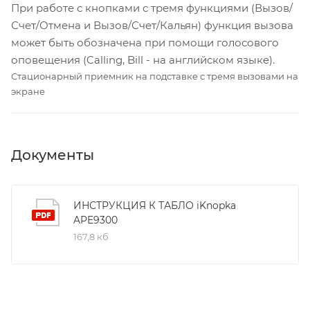
При работе с кнопками с тремя функциями (Вызов/
Счет/Отмена и Вызов/Счет/Кальян) функция вызова
может быть обозначена при помощи голосового
оповещения (Calling, Bill - на английском языке).
Стационарный приемник на подставке с тремя вызовами на
экране
Документы
ИНСТРУКЦИЯ К ТАБЛО iKnopka
APE9300
167,8 кб