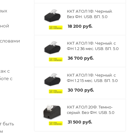
рых
ККТ АТОЛ 1Ф. Черный.
Без ФН. USB. БП. 5.0
нной
18 200
руб.
 словами
ККТ АТОЛ 1Ф. Черный. с
ФН 1.2 36 мес. USB. БП. 5.0
36 700
руб.
ак с
ККТ АТОЛ 1Ф. Черный. с
боте с
ФН 1.2 15 мес. USB. БП. 5.0
30 700
руб.
ККТ АТОЛ 20Ф. Темно-
серый. Без ФН. USB. 5.0
31 500
руб.
т быть
им