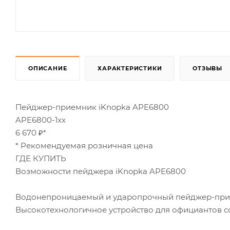
ОПИСАНИЕ
ХАРАКТЕРИСТИКИ
ОТЗЫВЫ
Пейджер-приемник iKnopka APE6800
APE6800-1xx
6 670 ₽*
* Рекомендуемая розничная цена
ГДЕ КУПИТЬ
Возможности пейджера iKnopka APE6800
Водонепроницаемый и ударопрочный пейджер-прием
Высокотехнологичное устройство для официантов с