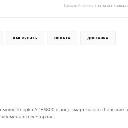
Цена действительна на день заказа
КАК КУПИТЬ
ОПЛАТА
ДОСТАВКА
ник iKnopka APE6800 в виде смарт-часов с большим 
овременного ресторана.