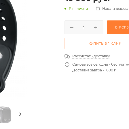
Нашли дешевл
В наличии
В КОР
КУПИТЬ В 1 КЛИК
Рассчитать доставку
Самовывоз сегодня - бесплатн
Доставка завтра - 1000 ₽