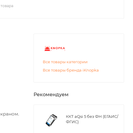
 товара
Все товары категории
Все товары бренда iKnopka
Рекомендуем
экраном.
ККТ aQsi 5 без ФН (ЕГАИС/
ФГИС)