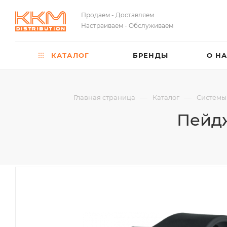
Продаем - Доставляем
Настраиваем - Обслуживаем
КАТАЛОГ
БРЕНДЫ
О Н
—
—
Главная страница
Каталог
Системы
Пейд