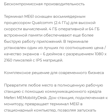
Бескомпромиссная производительность
Терминал ME61 оснащен восьмиядерным
процессором Qualcomm (2.4 ГГц) для высокой
скорости вычислений. 4 ГБ оперативной и 64 ГБ
встроенной памяти обеспечивают еще более
быструю работу приложений. В терминале
установлен один из лучших по соотношению цена /
качество экранов – 6 дюймов с разрешением 1080 x
2160 пикселей с IPS матрицей.
Комплексное решение для современного бизнеса
Превратите любое место в полноценную рабочую
станцию с помощью коммуникационного кредла
Meferi MEMobilityDesk. Док-станция, подключенная к
монитору, превращает терминал ME61 в
стационарный компьютер, позволяя запускать