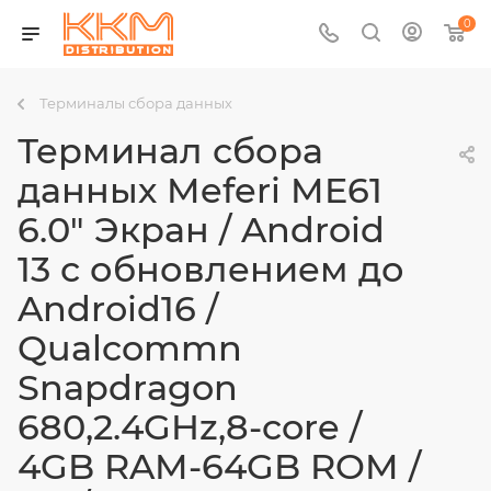
0
Терминалы сбора данных
Терминал сбора
данных Meferi ME61
6.0" Экран / Android
13 с обновлением до
Android16 /
Qualcommn
Snapdragon
680,2.4GHz,8-core /
4GB RAM-64GB ROM /