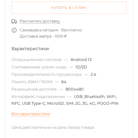
КУПИТЬ В 1 КЛИК
Рассчитать доставку
Самовывоз сегодня - бесплатно
Доставка завтра - 1000 ₽
Характеристики
Операционная система
—
Android 13
Считываемые штрих-коды
—
1D/2D
Производительность процессора
—
2.4
Память (RAM / ROM)
—
64
Разрешение дисплея
—
800x480
Интерфейс подключения
—
USB, Bluetooth, WiFi,
NFC, USB Type-C, MicroSD, SIM, 2G, 3G, 4G, POGO-PIN
Все характеристики
Цена действительна на день заказа товара