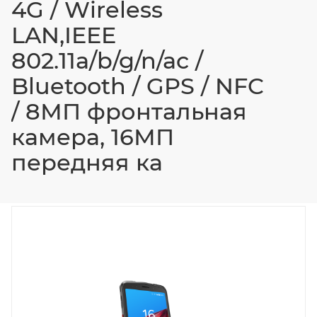
4G / Wireless
LAN,IEEE
802.11a/b/g/n/ac /
Bluetooth / GPS / NFC
/ 8МП фронтальная
камера, 16МП
передняя ка