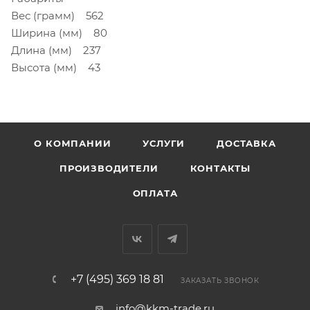
Вес (грамм) 562
Ширина (мм) 80
Длина (мм) 237
Высота (мм) 43
О КОМПАНИИ
УСЛУГИ
ДОСТАВКА
ПРОИЗВОДИТЕЛИ
КОНТАКТЫ
ОПЛАТА
+7 (495) 369 18 81
ЗАКАЗАТЬ ЗВОНОК
info@kkm-trade.ru