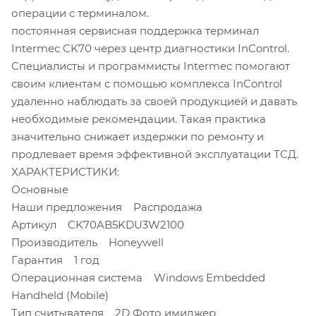
операции с терминалом.
постоянная сервисная поддержка терминал
Intermec CK70 через центр диагностики InControl.
Специалисты и программисты Intermec помогают
своим клиентам с помощью комплекса InControl
удаленно наблюдать за своей продукцией и давать
необходимые рекомендации. Такая практика
значительно снижает издержки по ремонту и
продлевает время эффективной эксплуатации ТСД.
ХАРАКТЕРИСТИКИ:
Основные
Наши предложения Распродажа
Артикул CK70AB5KDU3W2100
Производитель Honeywell
Гарантия 1 год
Операционная система Windows Embedded
Handheld (Mobile)
Тип считывателя 2D Фото имиджер