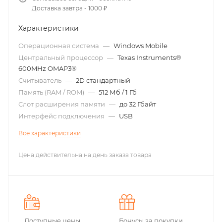
Доставка завтра - 1000 ₽
Характеристики
Операционная система
—
Windows Mobile
Центральный процессор
—
Texas Instruments®
600MHz OMAP3®
Считыватель
—
2D стандартный
Память (RAM / ROM)
—
512 Мб / 1 Гб
Слот расширения памяти
—
до 32 Гбайт
Интерфейс подключения
—
USB
Все характеристики
Цена действительна на день заказа товара
Доступные цены
Бонусы за покупки