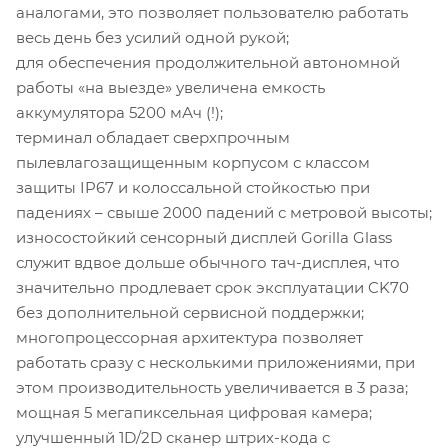
аналогами, это позволяет пользователю работать
весь день без усилий одной рукой;
для обеспечения продолжительной автономной
работы «на выезде» увеличена емкость
аккумулятора 5200 мАч (!);
терминал обладает сверхпрочным
пылевлагозащищенным корпусом с классом
защиты IP67 и колоссальной стойкостью при
падениях – свыше 2000 падений с метровой высоты;
износостойкий сенсорный дисплей Gorilla Glass
служит вдвое дольше обычного тач-дисплея, что
значительно продлевает срок эксплуатации CK70
без дополнительной сервисной поддержки;
многопроцессорная архитектура позволяет
работать сразу с несколькими приложениями, при
этом производительность увеличивается в 3 раза;
мощная 5 мегапиксельная цифровая камера;
улучшенный 1D/2D сканер штрих-кода с