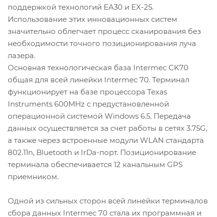
поддержкой технологий EA30 и EX-25.
Использование этих инновационных систем
значительно облегчает процесс сканирования без
необходимости точного позиционирования луча
лазера.
Основная технологическая база Intermec CK70
общая для всей линейки Intermec 70. Терминал
функционирует на базе процессора Texas
Instruments 600MHz с предустановленной
операционной системой Windows 6.5. Передача
данных осуществляется за счет работы в сетях 3.75G,
а также через встроенные модули WLAN стандарта
802.11n, Bluetooth и IrDa-порт. Позиционирование
терминала обеспечивается 12 канальным GPS
приемником.
Одной из сильных сторон всей линейки терминалов
сбора данных Intermec 70 стала их программная и