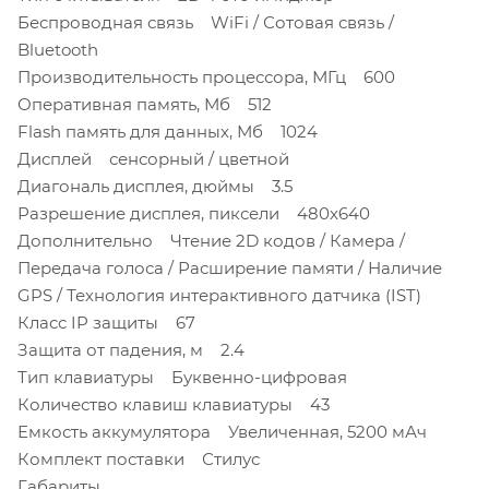
Беспроводная связь WiFi / Сотовая связь /
Bluetooth
Производительность процессора, МГц 600
Оперативная память, Мб 512
Flash память для данных, Мб 1024
Дисплей сенсорный / цветной
Диагональ дисплея, дюймы 3.5
Разрешение дисплея, пиксели 480x640
Дополнительно Чтение 2D кодов / Камера /
Передача голоса / Расширение памяти / Наличие
GPS / Технология интерактивного датчика (IST)
Класс IP защиты 67
Защита от падения, м 2.4
Тип клавиатуры Буквенно-цифровая
Количество клавиш клавиатуры 43
Емкость аккумулятора Увеличенная, 5200 мАч
Комплект поставки Стилус
Габариты