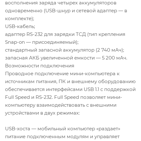
восполнения заряда четырех аккумуляторов
одновременно (USB-шнур и сетевой адаптер — в
комплекте);
USB-кабель;
адаптер RS-232 для зарядки ТСД (тип крепления
Snap-on — присоединяемый);
стандартный запасной аккумулятор (2 740 мАч);
запасная АКБ увеличенной емкости — 5 200 мАч.
Возможности подключения
Проводное подключение мини-компьютера к
источникам питания, ПК и внешнему оборудованию
обеспечивается интерфейсами USB 1.1 c поддержкой
Full Speed и RS-232. Full Speed позволяет мини-
компьютеру взаимодействовать с внешними
устройствами в двух режимах:
USB-хоста — мобильный компьютер «раздает»
питание подключенным модулям и управляет