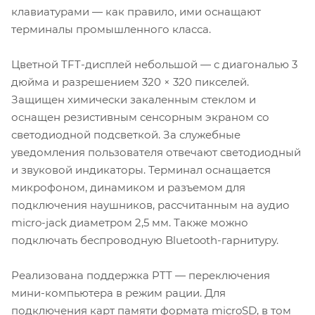
клавиатурами — как правило, ими оснащают
терминалы промышленного класса.
Цветной TFT-дисплей небольшой — с диагональю 3
дюйма и разрешением 320 × 320 пикселей.
Защищен химически закаленным стеклом и
оснащен резистивным сенсорным экраном со
светодиодной подсветкой. За служебные
уведомления пользователя отвечают светодиодный
и звуковой индикаторы. Терминал оснащается
микрофоном, динамиком и разъемом для
подключения наушников, рассчитанным на аудио
micro-jack диаметром 2,5 мм. Также можно
подключать беспроводную Bluetooth-гарнитуру.
Реализована поддержка PTT — переключения
мини-компьютера в режим рации. Для
подключения карт памяти формата microSD, в том