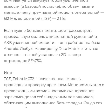
комплектуется аккумулятором увеличенной
емкости (в базовой поставке), но объем памяти
меньше, чем у премиальной модели: оперативной —
512 МБ, встроенной (ПЗУ) — 2 ГБ.
Если нужно больше памяти, стоит рассмотреть
премиальную модель с пистолетной рукояткой и
АКБ увеличенной емкости — она работает на базе
Android. Любую маркировку Data Matrix считывает
отлично — на ней установлен 2D-сканер
штрихкодов SE4750.
Итог
ТСД Zebra MC32 — качественная модель,
прошедшая проверку временем. Мини-компьютер с
превосходными возможностями сканирования
зарекомендовал себя надежным помощником,
облегчающим выполнение бизнес-задач. Он до сих