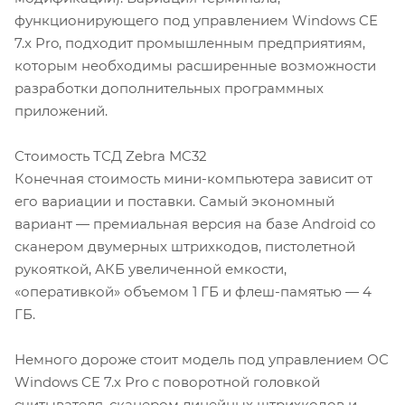
функционирующего под управлением Windows CE
7.x Pro, подходит промышленным предприятиям,
которым необходимы расширенные возможности
разработки дополнительных программных
приложений.
Стоимость ТСД Zebra MC32
Конечная стоимость мини-компьютера зависит от
его вариации и поставки. Самый экономный
вариант — премиальная версия на базе Android со
сканером двумерных штрихкодов, пистолетной
рукояткой, АКБ увеличенной емкости,
«оперативкой» объемом 1 ГБ и флеш-памятью — 4
ГБ.
Немного дороже стоит модель под управлением ОС
Windows CE 7.x Pro с поворотной головкой
считывателя, сканером линейных штрихкодов и