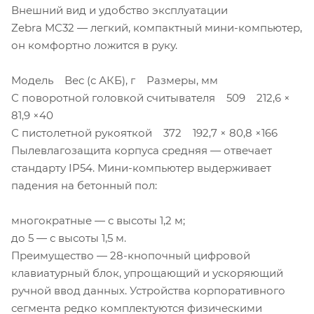
Внешний вид и удобство эксплуатации
Zebra MC32 — легкий, компактный мини-компьютер,
он комфортно ложится в руку.
Модель Вес (с АКБ), г Размеры, мм
С поворотной головкой считывателя 509 212,6 ×
81,9 ×40
С пистолетной рукояткой 372 192,7 × 80,8 ×166
Пылевлагозащита корпуса средняя — отвечает
стандарту IP54. Мини-компьютер выдерживает
падения на бетонный пол:
многократные — с высоты 1,2 м;
до 5 — с высоты 1,5 м.
Преимущество — 28-кнопочный цифровой
клавиатурный блок, упрощающий и ускоряющий
ручной ввод данных. Устройства корпоративного
сегмента редко комплектуются физическими