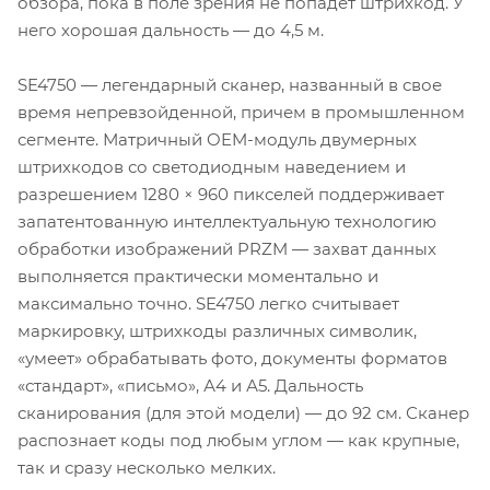
обзора, пока в поле зрения не попадет штрихкод. У
него хорошая дальность — до 4,5 м.
SE4750 — легендарный сканер, названный в свое
время непревзойденной, причем в промышленном
сегменте. Матричный OEM-модуль двумерных
штрихкодов со светодиодным наведением и
разрешением 1280 × 960 пикселей поддерживает
запатентованную интеллектуальную технологию
обработки изображений PRZM — захват данных
выполняется практически моментально и
максимально точно. SE4750 легко считывает
маркировку, штрихкоды различных символик,
«умеет» обрабатывать фото, документы форматов
«стандарт», «письмо», А4 и А5. Дальность
сканирования (для этой модели) — до 92 см. Сканер
распознает коды под любым углом — как крупные,
так и сразу несколько мелких.