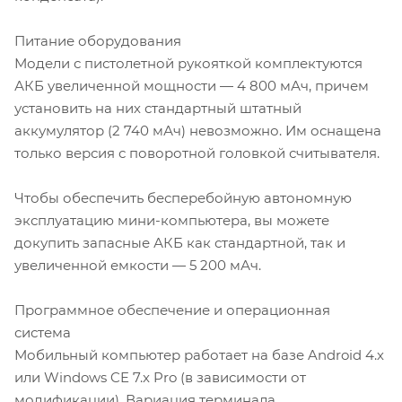
Питание оборудования
Модели с пистолетной рукояткой комплектуются
АКБ увеличенной мощности — 4 800 мАч, причем
установить на них стандартный штатный
аккумулятор (2 740 мАч) невозможно. Им оснащена
только версия с поворотной головкой считывателя.
Чтобы обеспечить бесперебойную автономную
эксплуатацию мини-компьютера, вы можете
докупить запасные АКБ как стандартной, так и
увеличенной емкости — 5 200 мАч.
Программное обеспечение и операционная
система
Мобильный компьютер работает на базе Android 4.х
или Windows CE 7.x Pro (в зависимости от
модификации). Вариация терминала,