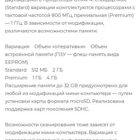
(Standard) вариации комплектуются процессорами с
тактовой частотой 800 МГц, премиальная (Premium)
— 1 ГГц. В зависимости от модификации,
различаются возможностями памяти:
Вариация Объем «оперативки» Объем
встроенной памяти (ПЗУ — флеш-память вида
EEPROM)
Standard 512 МБ 2 ГБ
Premium 1 ГБ 4 ГБ
Расширение памяти до 32 GB предусмотрено для
любой из модификаций мини-компьютера — путем
установки карты формата microSD. Реализована
поддержка карт поколения SDHC.
Возможности сканирования тоже зависят от
модификации мини-компьютера. Вариация с