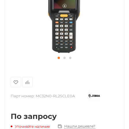
Парт номер:
MC32N0-RL2SCLE0A
По запросу
Нашли дешевле?
Уточняйте наличие