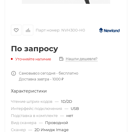
Парт номер:
NVH300-H0
По запросу
Нашли дешевле?
Уточняйте наличие
Самовывоз сегодня - бесплатно
Доставка завтра - 1000 ₽
Характеристики
Чтение штрих-кодов
—
1D/2D
Интерфейс подключения
—
USB
Подставка в комплекте
—
нет
Вид сканера
—
Проводной
Сканер
—
2D Имидж Image