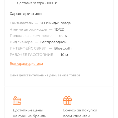
Доставка завтра - 1000 ₽
Характеристики
Считыватель
—
2D Имидж Image
Чтение штрих-кодов
—
1D/2D
Подставка в комплекте
—
есть
Вид сканера
—
Беспроводной
ИНТЕРФЕЙС СВЯЗИ
—
Bluetooth
РАБОЧЕЕ РАССТОЯНИЕ
—
10 м
Все характеристики
Цена действительна на день заказа товара
Доступные цены
Бонусы за покупки
на лучшие бренды
всем клиентам