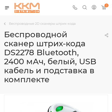
0
Беспроводные 2D сканеры штрих-кода
Беспроводной
сканер штрих-кода
DS2278 Bluetooth,
2400 мАч, белый, USB
кабель и подставка в
комплекте