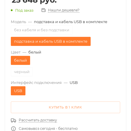
25 648
руб.
Нашли дешевле?
Под заказ
Модель
—
подставка и кабель USB в комплекте
без кабеля и без подставки
подставка и кабель USB в комплекте
Цвет
—
белый
белый
черный
Интерфейс подключения
—
USB
USB
КУПИТЬ В 1 КЛИК
Рассчитать доставку
Самовывоз сегодня - бесплатно