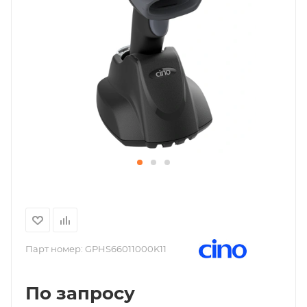
Парт номер:
GPHS66011000K11
По запросу