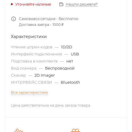
Нашли дешевле?
Уточняйте наличие
Самовывоз сегодня - бесплатно
Доставка завтра - 1000 ₽
Характеристики
Чтение штрих-кодов
—
1D/2D
Интерфейс подключения
—
USB
Подставка в комплекте
—
нет
Вид сканера
—
Беспроводной
Сканер
—
2D Imager
ИНТЕРФЕЙС СВЯЗИ
—
Bluetooth
Все характеристики
Цена действительна на день заказа товара