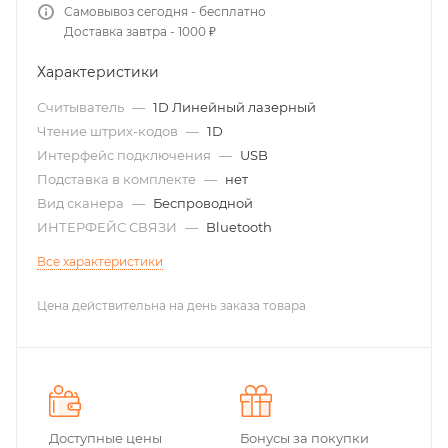
Самовывоз сегодня - бесплатно
Доставка завтра - 1000 ₽
Характеристики
Считыватель
—
1D Линейный лазерный
Чтение штрих-кодов
—
1D
Интерфейс подключения
—
USB
Подставка в комплекте
—
нет
Вид сканера
—
Беспроводной
ИНТЕРФЕЙС СВЯЗИ
—
Bluetooth
Все характеристики
Цена действительна на день заказа товара
Доступные цены
Бонусы за покупки