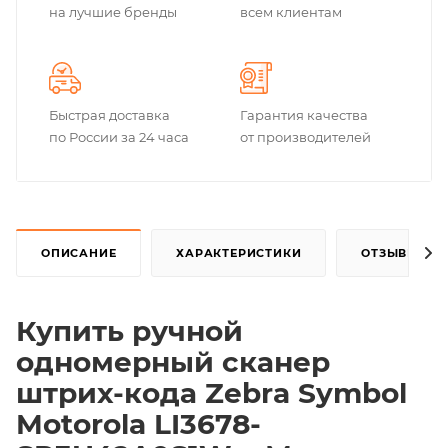
на лучшие бренды
всем клиентам
Быстрая доставка
Гарантия качества
по России за 24 часа
от производителей
ОПИСАНИЕ
ХАРАКТЕРИСТИКИ
ОТЗЫВЫ
Купить ручной
одномерный сканер
штрих-кода Zebra Symbol
Motorola LI3678-