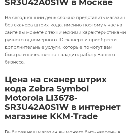
SR3U42A0S1W в Москве
На сегодняшний день сложно представить магазин
без сканера штрих-кода, именно поэтому у нас на
сайте вы можете с техническими характеристиками
ручного одномерного 1D сканера и приобрести
дополнительные услуги, которые помогут вам
быстро и качественно наладить работу Вашего
бизнеса.
Цена на сканер штрих
кода Zebra Symbol
Motorola LI3678-
SR3U42A0S1W в интернет
магазине KKM-Trade
Выбирая наш магазин вы можете быть уверены в