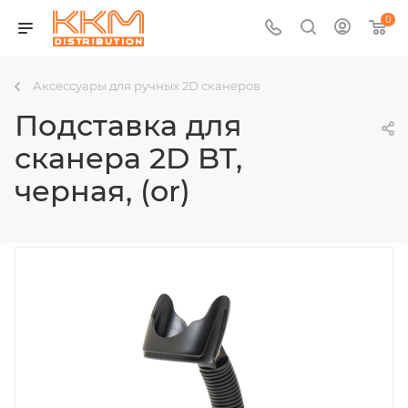
0
Аксессуары для ручных 2D сканеров
Подставка для
сканера 2D BT,
черная, (or)