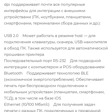
dpi поддерживает почти все популярные
интерфейсы для интеграции с внешними
устройствами (ПК, ноутбуками, планшетами,
смартфонами, терминалами сбора данных и др.):
USB 2.0 Может работать в режиме host — для
подключения клавиатуры, сканера, USB-накопителя
в обход ПК. Также используется для автоматической
прошивки принтера
Последовательный порт RS-232 Для подводной
интеграции с компьютером и POS-оборудованием
Bluetooth Поддерживает технологию BLE
(экономичное энергопотребление). Обеспечивает
печать при беспроводном подключении к
мобильным устройствам (планшетам, смартфонам,
ТСД), в том числе на базе iOS
Ethernet (10/100 Мбит/с) Для получения задач
печати с разных ПК, подключенных к проводной