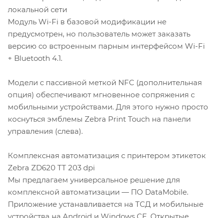
локальной сети
Модуль Wi-Fi в базовой модификации не
предусмотрен, но пользователь может заказать
версию со встроенным парным интерфейсом Wi-Fi
+ Bluetooth 4.1.
Модели с пассивной меткой NFC (дополнительная
опция) обеспечивают мгновенное сопряжения с
мобильными устройствами. Для этого нужно просто
коснуться эмблемы Zebra Print Touch на панели
управления (слева).
Комплексная автоматизация с принтером этикеток
Zebra ZD620 TT 203 dpi
Мы предлагаем универсальное решение для
комплексной автоматизации — ПО DataMobile.
Приложение устанавливается на ТСД и мобильные
устройства на Android и Windows CE. Открытые