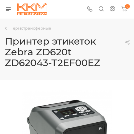
0
Термотрансферные
Принтер этикеток
Zebra ZD620t
ZD62043-T2EF00EZ