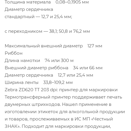
Толщина материала 0,08–0,1905 мм
Диаметр сердечника
стандартный — 12,7 и 25,4 мм;
с переходником — 38,1; 50,8 и 76,2 мм
Максимальный внешний диаметр 127 мм
Риббон
Длина намотки 74 или 300 м
Внешний диаметр риббона 34 или 66 мм
Диаметр сердечника 12,7 или 25,4 мм
Ширина ленты 33,8–109,2 мм
Zebra ZD620 TT 203 dpi: принтер для маркировки
Термотрансферный принтер поддерживает печать
двумерных штрихкодов. Нашел применение в
изготовлении этикеток для алкогольной продукции
и товаров, прослеживаемых в ИС МП «Честный
ЗНАК». Подходит для маркировки продукции,