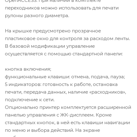
OpenACCESS. При наличии в комплекте
переходников можно использовать для печати
рулоны разного диаметра.
На крышке предусмотрено прозрачное
пластиковое окно для контроля за расходом ленты.
В базовой модификации управление
осуществляется с помощью стандартной панели:
кнопка включения;
функциональные клавиши: отмена, подача, пауза;
5 индикаторов: готовность к работе, остановка
печати, передача данных, наличие «расходников»,
подключение к сети.
Опционально принтер комплектуется расширенной
панелью управления с ЖК-дисплеем. Кроме
стандартных кнопок, в ней есть клавиши навигации
по меню и выбора действий. На экране