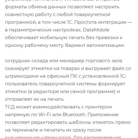
форматы обмена данных позволяют настроить
совместную работу с любой товароучетной
программой, в том числе 1С. Простота интеграции —
в параметрических настройках. DataMobile
обеспечивает мобильную печать без привязки к
одному рабочему месту. Вариант автоматизации:
сотрудник склада или менеджер торгового зала
сканирует этикетки на товарах и выгружает файл со
штрихкодами на офисный ПК с установленной 1С;
пользователь товароучетной системы формирует
этикетки (в редакторе или самой программе) и
отправляет их на печать.
ТСД может взаимодействовать с принтером
напрямую по Wi-Fi или Bluetooth. Приложение
позволяет редактировать шаблоны этикеток прямо
на терминале и печатать их сразу после
сканирования штрихкодов. Для распределения