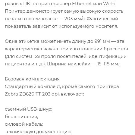
разных ПК на принт-сервер Ethernet или Wi-Fi
Принтер демонстрирует самую высокую скорость
печати в своем классе — 203 мм/с. Фактический
показатель зависит от используемого носителя.
Одна этикетка может иметь длину до 991 мм — эта
характеристика важна при изготовлении браслетов
(для систем контроля посетителей, идентификации
пациентов и т. д.). Ширина наклейки — 15–118 мм.
Базовая комплектация
Стандартный комплект, кроме самого принтера
Zebra ZD620 TT 203 dpi, включает:
съемный USB-шнур;
блок питания;
силовой кабель;
техническую документацию;