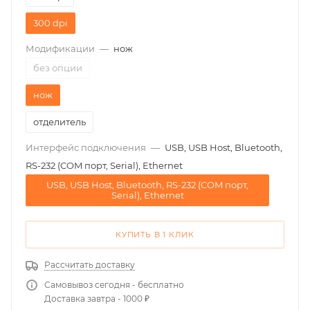
300 dpi
Модификации
—
нож
без опции
нож
отделитель
Интерфейс подключения
—
USB, USB Host, Bluetooth,
RS-232 (COM порт, Serial), Ethernet
USB, USB Host, Bluetooth, RS-232 (COM порт,
Serial), Ethernet
КУПИТЬ В 1 КЛИК
Рассчитать доставку
Самовывоз сегодня - бесплатно
Доставка завтра - 1000 ₽