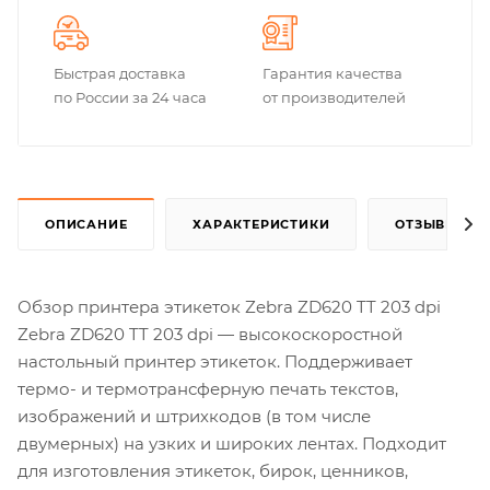
Быстрая доставка
Гарантия качества
по России за 24 часа
от производителей
ОПИСАНИЕ
ХАРАКТЕРИСТИКИ
ОТЗЫВЫ
Обзор принтера этикеток Zebra ZD620 TT 203 dpi
Zebra ZD620 TT 203 dpi — высокоскоростной
настольный принтер этикеток. Поддерживает
термо- и термотрансферную печать текстов,
изображений и штрихкодов (в том числе
двумерных) на узких и широких лентах. Подходит
для изготовления этикеток, бирок, ценников,