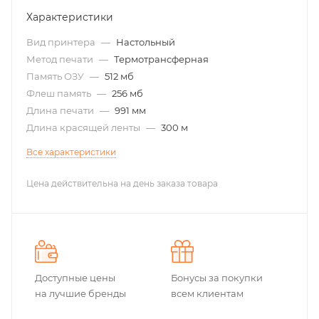
Характеристики
Вид принтера
—
Настольный
Метод печати
—
Термотрансферная
Память ОЗУ
—
512 мб
Флеш память
—
256 мб
Длина печати
—
991 мм
Длина красящей ленты
—
300 м
Все характеристики
Цена действительна на день заказа товара
Доступные цены
Бонусы за покупки
на лучшие бренды
всем клиентам