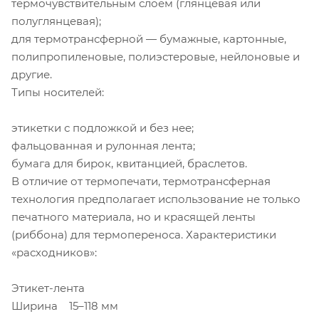
термочувствительным слоем (глянцевая или
полуглянцевая);
для термотрансферной — бумажные, картонные,
полипропиленовые, полиэстеровые, нейлоновые и
другие.
Типы носителей:
этикетки с подложкой и без нее;
фальцованная и рулонная лента;
бумага для бирок, квитанцией, браслетов.
В отличие от термопечати, термотрансферная
технология предполагает использование не только
печатного материала, но и красящей ленты
(риббона) для термопереноса. Характеристики
«расходников»:
Этикет-лента
Ширина 15–118 мм