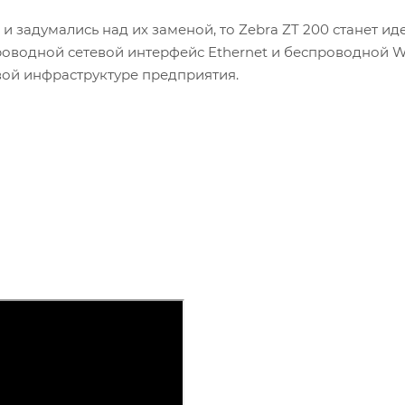
и задумались над их заменой, то Zebra ZT 200 станет и
оводной сетевой интерфейс Ethernet и беспроводной W
ой инфраструктуре предприятия.