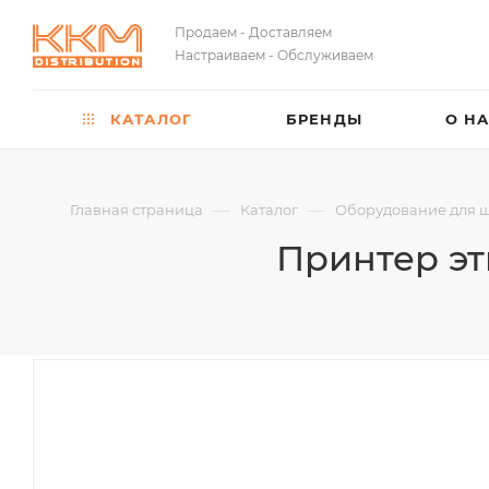
Продаем - Доставляем
Настраиваем - Обслуживаем
КАТАЛОГ
БРЕНДЫ
О Н
—
—
Главная страница
Каталог
Оборудование для 
Принтер эт