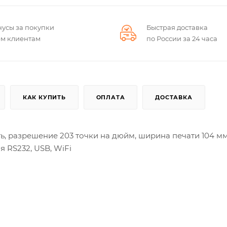
нусы за покупки
Быстрая доставка
ем клиентам
по России за 24 часа
КАК КУПИТЬ
ОПЛАТА
ДОСТАВКА
ь, разрешение 203 точки на дюйм, ширина печати 104 мм
 RS232, USB, WiFi