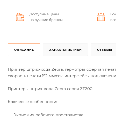
Доступные цены
Бо
на лучшие бренды
вс
ОПИСАНИЕ
ХАРАКТЕРИСТИКИ
ОТЗЫВЫ
Принтер штрих-кода Zebra, термотрансферная печат
скорость печати 152 мм/сек, интерфейсы подключения
Принтеры штрих-кода Zebra серия ZT200.
Ключевые особенности:
Экономия рабочего пространства