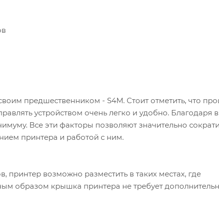
ов
своим предшественником - S4M. Стоит отметить, что про
правлять устройством очень легко и удобно. Благодаря 
нимуму. Все эти факторы позволяют значительно сократи
нием принтера и работой с ним.
, принтер возможно разместить в таких местах, где
ным образом крышка принтера не требует дополнитель