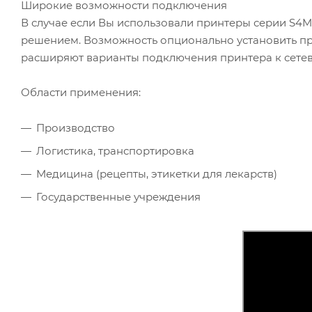
Широкие возможности подключения
В случае если Вы использовали принтеры серии S4M 
решением. Возможность опционально установить пр
расширяют варианты подключения принтера к сетев
Области применения:
Производство
Логистика, транспортировка
Медицина (рецепты, этикетки для лекарств)
Государственные учреждения