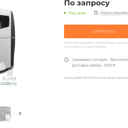
По запросу
Нашли дешевл
Под заказ
ЗАПРОСИТЬ
Наши менеджеры обязательно свяжут
и уточнят условия заказа
Самовывоз сегодня - бесплатн
Доставка завтра - 1000 ₽
Цена действительна на день заказа