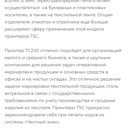
втулке 12.5мм, термотрансферная печать может
осуществляться на бумажных и пластиковых
носителях, а также на текстильной ленте. Опции
отделителя этикеток и отрезчика еще больше
расширяют сферу применения этой модели
принтеров TSC.
Принтер TC200 отлично подойдет для организаций
малого и среднего бизнеса, а также и крупным
компаниям для решения задач оперативной
маркировки продукции и основных средств в
офисах и на чистых складах. Это отличное решение
задачи маркировки текстильной продукции, столь
актуальной в связи с государственными
требованиями по учету производства и продажи
изделий из текстиля. Принтеры TSC прекрасно
зарекомендовали себя при печати кодов из
системы «Честный знак».