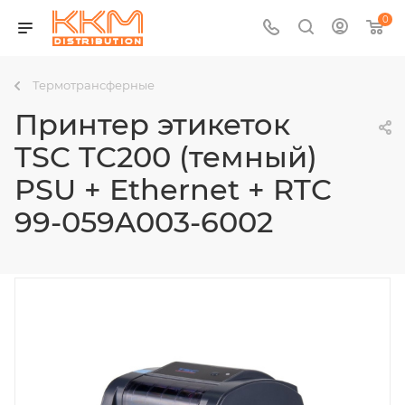
0
Термотрансферные
Принтер этикеток
TSC TC200 (темный)
PSU + Ethernet + RTC
99-059A003-6002