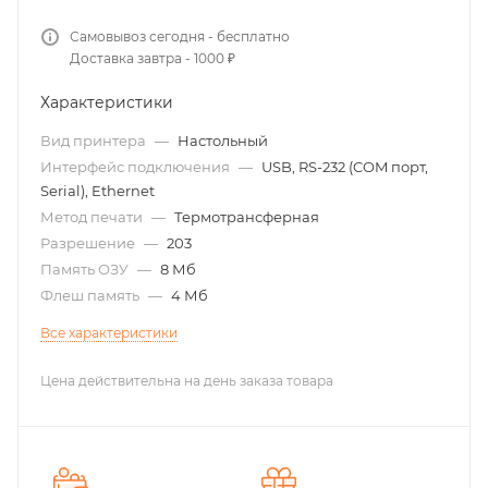
Самовывоз сегодня - бесплатно
Доставка завтра - 1000 ₽
Характеристики
Вид принтера
—
Настольный
Интерфейс подключения
—
USB, RS-232 (COM порт,
Serial), Ethernet
Метод печати
—
Термотрансферная
Разрешение
—
203
Память ОЗУ
—
8 Мб
Флеш память
—
4 Мб
Все характеристики
Цена действительна на день заказа товара