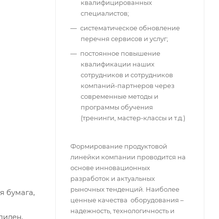
квалифицированных
специалистов;
систематическое обновление
перечня сервисов и услуг;
постоянное повышение
квалификации наших
сотрудников и сотрудников
компаний-партнеров через
современные методы и
программы обучения
(тренинги, мастер-классы и т.д.)
Формирование продуктовой
линейки компании проводится на
основе инновационных
разработок и актуальных
рыночных тенденций. Наиболее
я бумага,
ценные качества оборудования –
надежность, технологичность и
пилен,