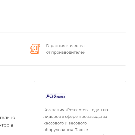
Гарантия качества
от производителей
Компания «Poscenter» - один из
лидеров в сфере производства
тельно
кассового и весового
нтер в
оборудования. Также
ю