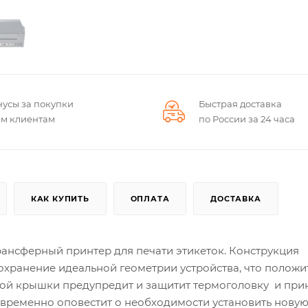
нусы за покупки
Быстрая доставка
ем клиентам
по России за 24 часа
КАК КУПИТЬ
ОПЛАТА
ДОСТАВКА
рансферный принтер для печати этикеток. Конструкция
охранение идеальной геометрии устройства, что положи
той крышки предупредит и защитит термоголовку и при
оевременно оповестит о необходимости установить нову