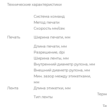
Технические характеристики
Система команд
Метод печати
Скорость мм/сек
Печать
Ширина печати, мм
Длина печати, мм
Разрешение, dpi
Ширина ленты, мм
Внутренний диаметр рулона, мм
Внешний диаметр рулона, мм
Мин. зазор между этикетками,
мм
Лента
Длина этикетки, мм
Терм
Тип ленты
Те