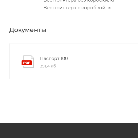
Вес принтера с коробкой, кг
Документы
Паспорт 100
391,4 кб