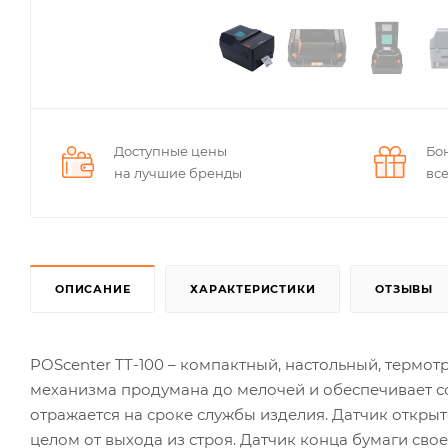
Доступные цены
Бо
на лучшие бренды
вс
ОПИСАНИЕ
ХАРАКТЕРИСТИКИ
ОТЗЫВЫ
POScenter TT-100 – компактный, настольный, термот
механизма продумана до мелочей и обеспечивает с
отражается на сроке службы изделия. Датчик откры
целом от выхода из строя. Датчик конца бумаги св