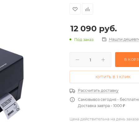
12 090
руб.
Нашли дешевл
Под заказ
В КОР
КУПИТЬ В 1 КЛИК
Рассчитать доставку
Самовывоз сегодня - бесплатн
Доставка завтра - 1000 ₽
Цена действительна на день заказа