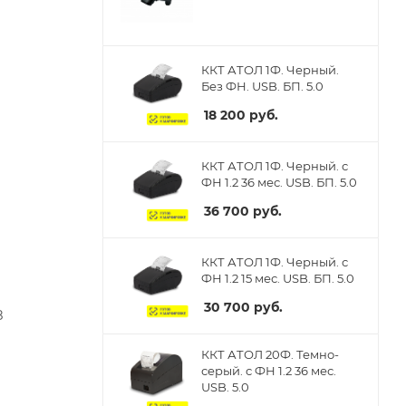
ККТ АТОЛ 1Ф. Черный.
Без ФН. USB. БП. 5.0
18 200
руб.
ККТ АТОЛ 1Ф. Черный. с
ФН 1.2 36 мес. USB. БП. 5.0
36 700
руб.
ККТ АТОЛ 1Ф. Черный. с
ФН 1.2 15 мес. USB. БП. 5.0
30 700
руб.
8
ККТ АТОЛ 20Ф. Темно-
серый. с ФН 1.2 36 мес.
USB. 5.0