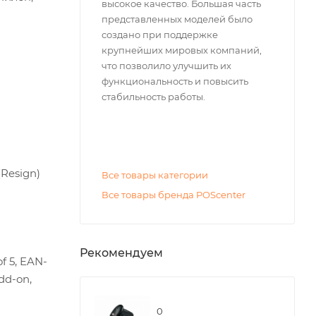
высокое качество. Большая часть
представленных моделей было
создано при поддержке
крупнейших мировых компаний,
что позволило улучшить их
функциональность и повысить
стабильность работы.
Resign)
Все товары категории
Все товары бренда POScenter
Рекомендуем
f 5, EAN-
dd-on,
0