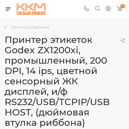
0
Термотрансферные
Принтер этикеток
Godex ZX1200xi,
промышленный, 200
DPI, 14 ips, цветной
сенсорный ЖК
дисплей, и/ф
RS232/USB/TCPIP/USB
HOST, (дюймовая
втулка риббона)