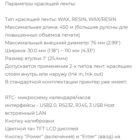
Параметры красящей ленты:
Тип красящей ленты: WAX, RESIN, WAX/RESIN
Максимальная длина: 450 м (большие рулоны для
повышенных объёмов печати)
Максимальный внешний диаметр: 76 мм (2.99")
Ширина: 30.0 мм (1.18") ~ 110 мм (4.33")
Размер втулки: 1" (25.4мм)
Допускается применение 2-х типов лент: красящим
слоем внутрь или наружу (Ink in, Ink out)
В стандартной комплектации принтер уже имеет:
RTC- микросхему календаря/часов
интерфейсы - USB2.0, RS232, RJ45, 3 USB Host
встроенный LAN
Кнопку калибровки
Цветной тач TFT LCD дисплей
Кнопку "Power" (включения) и "Enter" (ввод) на