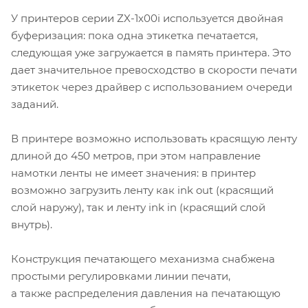
У принтеров серии ZX-1х00i используется двойная
буферизация: пока одна этикетка печатается,
следующая уже загружается в память принтера. Это
дает значительное превосходство в скорости печати
этикеток через драйвер с использованием очереди
заданий.
В принтере возможно использовать красящую ленту
длиной до 450 метров, при этом направление
намотки ленты не имеет значения: в принтер
возможно загрузить ленту как ink out (красящий
слой наружу), так и ленту ink in (красящий слой
внутрь).
Конструкция печатающего механизма снабжена
простыми регулировками линии печати,
а также распределения давления на печатающую