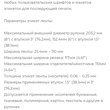
любых пользовательских шрифтов и макетов
этикеток для последующей печати.
Параметры этикет ленты:
Максимальный внешний диаметр рулона: 203.2 мм
(8") c втулкой 3" (76.2мм), 152.4мм (6") с втулкой 1.5"
(38.1мм)
Ширина ленты: 25.4мм ~ 110 мм
Максимальная ширина резака: 117мм (4.61")
Максимальная ширина отделителя/намотчика: 110мм
(4.64")
Толщина этикет ленты (носителя): 0.06 ~ 0.25 мм
Размеры применяемых втулок: 1.5" (38.1мм) и 3"
(76.2мм)
Допускается применение носителей: бумажные,
тканевые, полимерные, картон, текстиль и другие в
рулонах