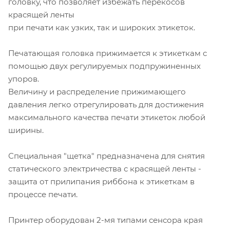
головку, что позволяет избежать перекосов
красящей ленты
при печати как узких, так и широких этикеток.
Печатающая головка прижимается к этикеткам с
помощью двух регулируемых подпружиненных
упоров.
Величину и распределение прижимающего
давления легко отрегулировать для достижения
максимального качества печати этикеток любой
ширины.
Специальная "щетка" предназначена для снятия
статического электричества с красящей ленты -
защита от прилипания риббона к этикеткам в
процессе печати.
Принтер оборудован 2-мя типами сенсора края