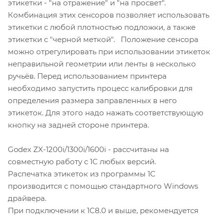
этикетки - "на отражение" и "на просвет".
Комбинация этих сенсоров позволяет использовать
этикетки с любой плотностью подложки, а также
этикетки с "черной меткой". Положение сенсора
можно отрегулировать при использовании этикеток
неправильной геометрии или ленты в несколько
ручьёв. Перед использованием принтера
необходимо запустить процесс калибровки для
определения размера заправленных в него
этикеток. Для этого надо нажать соответствующую
кнопку на задней стороне принтера.
Godex ZX-1200i/1300i/1600i - рассчитаны на
совместную работу с 1С любых версий.
Распечатка этикеток из программы 1С
производится с помощью стандартного Windows
драйвера.
При подключении к 1С8.0 и выше, рекомендуется